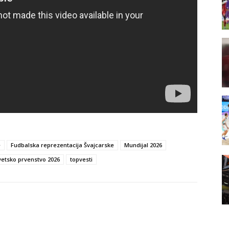
e
Fudbalska reprezentacija Švajcarske
Mundijal 2026
vetsko prvenstvo 2026
topvesti