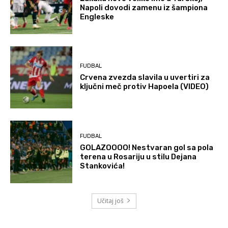
Napoli dovodi zamenu iz šampiona
Engleske
FUDBAL
Crvena zvezda slavila u uvertiri za
ključni meč protiv Hapoela (VIDEO)
FUDBAL
GOLAZOOOO! Nestvaran gol sa pola
terena u Rosariju u stilu Dejana
Stankovića!
Učitaj još