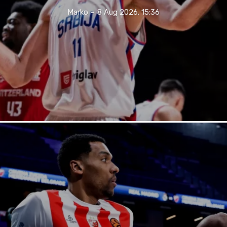
Marko
-
8 Aug 2026. 15:36