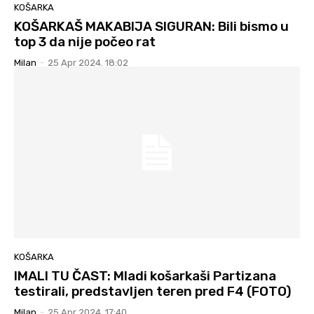
KOŠARKA
KOŠARKAŠ MAKABIJA SIGURAN: Bili bismo u
top 3 da nije počeo rat
Milan
-
25 Apr 2024. 18:02
KOŠARKA
IMALI TU ČAST: Mladi košarkaši Partizana
testirali, predstavljen teren pred F4 (FOTO)
Milan
-
25 Apr 2024. 17:40