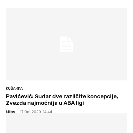
KOŠARKA
Pavićević: Sudar dve različite koncepcije,
Zvezda najmoćnija u ABA ligi
Milos
-
17 Oct 2020. 14:44