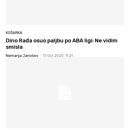
KOŠARKA
Dino Rađa osuo paljbu po ABA ligi: Ne vidim
smisla
Nemanja Janošev
-
17 Oct 2020. 11:21