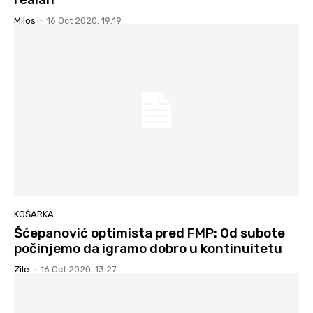
Milos
-
16 Oct 2020. 19:19
KOŠARKA
Šćepanović optimista pred FMP: Od subote
počinjemo da igramo dobro u kontinuitetu
Zile
-
16 Oct 2020. 13:27