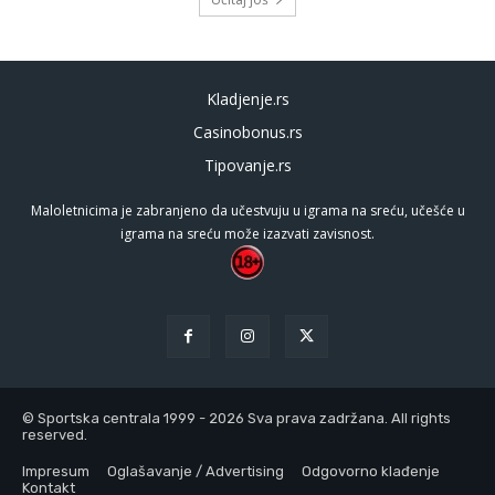
Kladjenje.rs
Casinobonus.rs
Tipovanje.rs
Maloletnicima je zabranjeno da učestvuju u igrama na sreću, učešće u
igrama na sreću može izazvati zavisnost.
© Sportska centrala 1999 - 2026 Sva prava zadržana. All rights
reserved.
Impresum
Oglašavanje / Advertising
Odgovorno klađenje
Kontakt