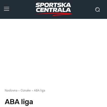
Naslovna
Oznake
ABA liga
ABA liga