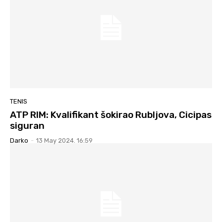
TENIS
ATP RIM: Kvalifikant šokirao Rubljova, Cicipas
siguran
Darko
-
13 May 2024. 16:59