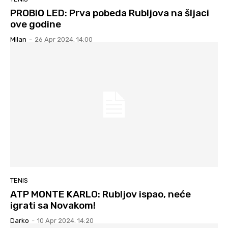
PROBIO LED: Prva pobeda Rubljova na šljaci
ove godine
Milan
-
26 Apr 2024. 14:00
TENIS
ATP MONTE KARLO: Rubljov ispao, neće
igrati sa Novakom!
Darko
-
10 Apr 2024. 14:20