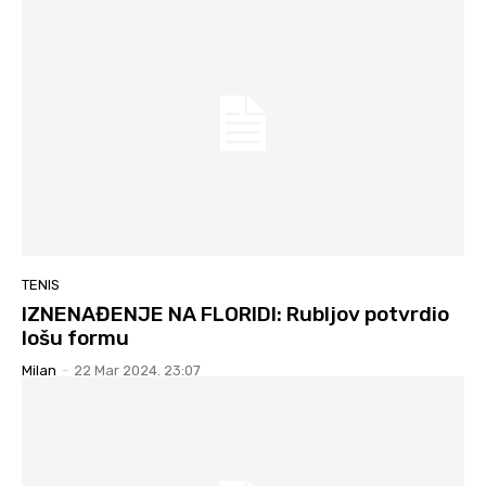
TENIS
IZNENAĐENJE NA FLORIDI: Rubljov potvrdio
lošu formu
Milan
-
22 Mar 2024. 23:07