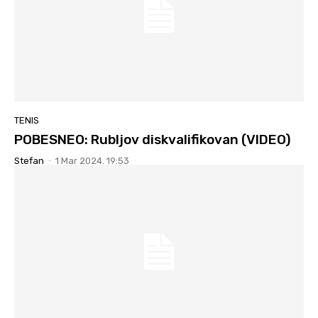
TENIS
POBESNEO: Rubljov diskvalifikovan (VIDEO)
Stefan
-
1 Mar 2024. 19:53