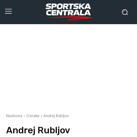
Naslovna
Oznake
Andrej Rubljov
Andrej Rubljov