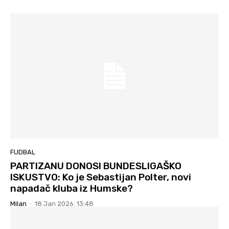
FUDBAL
PARTIZANU DONOSI BUNDESLIGAŠKO
ISKUSTVO: Ko je Sebastijan Polter, novi
napadač kluba iz Humske?
Milan
-
18 Jan 2026. 13:48