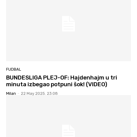
FUDBAL
BUNDESLIGA PLEJ-OF: Hajdenhajm u tri
minuta izbegao potpuni šok! (VIDEO)
Milan
-
22 May 2025. 23:08