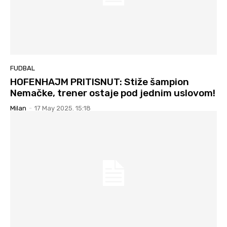
FUDBAL
HOFENHAJM PRITISNUT: Stiže šampion
Nemačke, trener ostaje pod jednim uslovom!
Milan
-
17 May 2025. 15:18