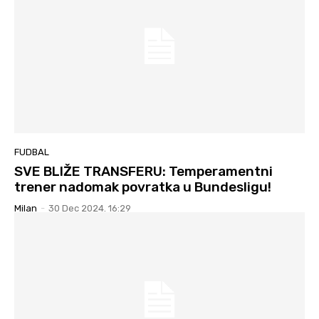
FUDBAL
SVE BLIŽE TRANSFERU: Temperamentni
trener nadomak povratka u Bundesligu!
Milan
-
30 Dec 2024. 16:29