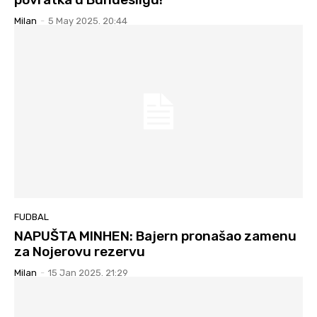
Milan
-
5 May 2025. 20:44
FUDBAL
NAPUŠTA MINHEN: Bajern pronašao zamenu
za Nojerovu rezervu
Milan
-
15 Jan 2025. 21:29