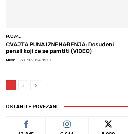
FUDBAL
CVAJTA PUNA IZNENAĐENJA: Dosuđeni
penali koji će se pamtiti (VIDEO)
Milan
-
8 Oct 2024. 15:01
1
2
OSTANITE POVEZANI