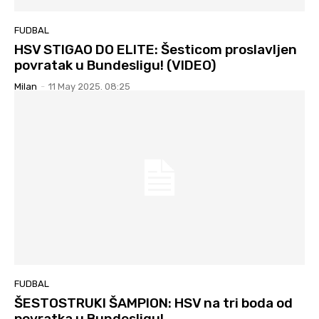
FUDBAL
HSV STIGAO DO ELITE: Šesticom proslavljen
povratak u Bundesligu! (VIDEO)
Milan
-
11 May 2025. 08:25
FUDBAL
ŠESTOSTRUKI ŠAMPION: HSV na tri boda od
povratka u Bundesligu!