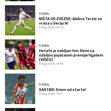
FUDBAL
NIŠTA OD ZVEZDE: Aleksa Terzić se
vraća u Seriju A!
8 Aug 2026. 20:16
FUDBAL
Hetafe je ozbiljan tim: Remi sa
ozbiljno pojačanim premijerligašem
(VIDEO)
8 Aug 2026. 19:45
FUDBAL
SASTAVI: Enem od starta!
8 Aug 2026. 19:11