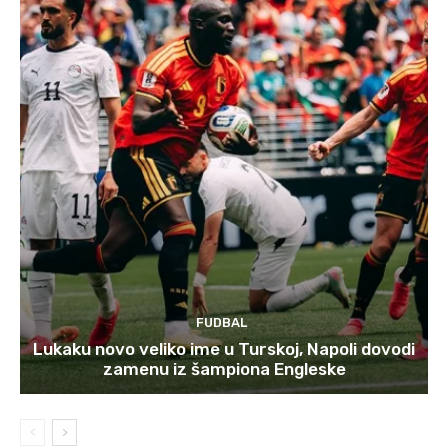
FUDBAL
Lukaku novo veliko ime u Turskoj, Napoli dovodi
zamenu iz šampiona Engleske