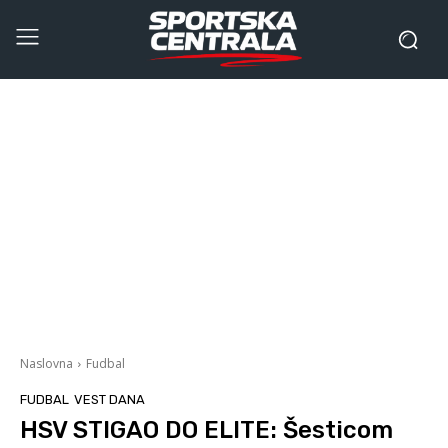
Naslovna
Fudbal
FUDBAL
VEST DANA
HSV STIGAO DO ELITE: Šesticom