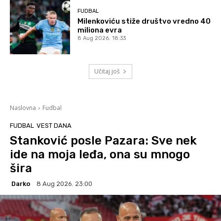
FUDBAL
Milenkoviću stiže društvo vredno 40
miliona evra
8 Aug 2026. 18:33
Učitaj još