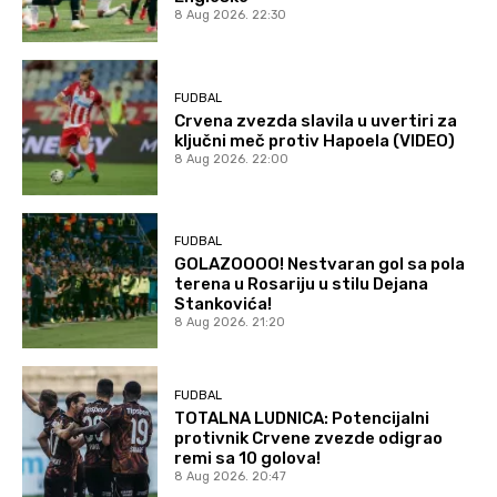
8 Aug 2026. 22:30
FUDBAL
Crvena zvezda slavila u uvertiri za
ključni meč protiv Hapoela (VIDEO)
8 Aug 2026. 22:00
FUDBAL
GOLAZOOOO! Nestvaran gol sa pola
terena u Rosariju u stilu Dejana
Stankovića!
8 Aug 2026. 21:20
FUDBAL
TOTALNA LUDNICA: Potencijalni
protivnik Crvene zvezde odigrao
remi sa 10 golova!
8 Aug 2026. 20:47