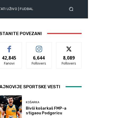
ATI UŽIVO | FUDBAL
STANITE POVEZANI
42,845
6,644
8,089
Fanovi
Follovers
Follovers
AJNOVIJE SPORTSKE VESTI
KOŠARKA
Bivši košarkaš FMP-a
stigaou Podgoricu