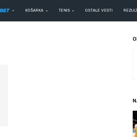
KOŠARKA
TENIS
OSTALE VESTI
REZULT
O
N