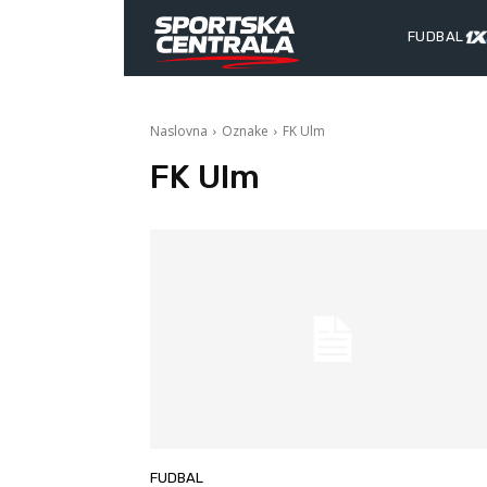
FUDBAL
Naslovna
Oznake
FK Ulm
FK Ulm
FUDBAL