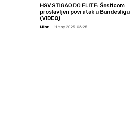
HSV STIGAO DO ELITE: Šesticom
proslavljen povratak u Bundesligu
(VIDEO)
Milan
-
11 May 2025. 08:25