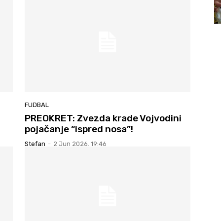
FUDBAL
PREOKRET: Zvezda krade Vojvodini
pojačanje “ispred nosa”!
Stefan
-
2 Jun 2026. 19:46