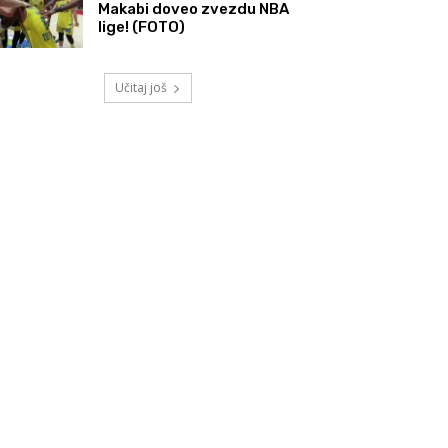
Makabi doveo zvezdu NBA
lige! (FOTO)
Učitaj još