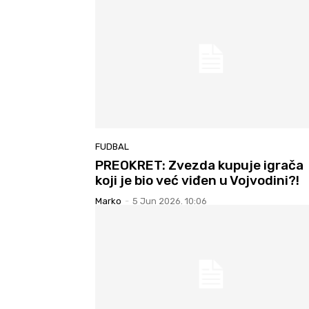
FUDBAL
PREOKRET: Zvezda kupuje igrača
koji je bio već viđen u Vojvodini?!
Marko
-
5 Jun 2026. 10:06