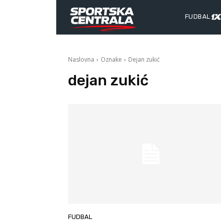
FUDBAL
Naslovna
Oznake
Dejan zukić
dejan zukić
FUDBAL