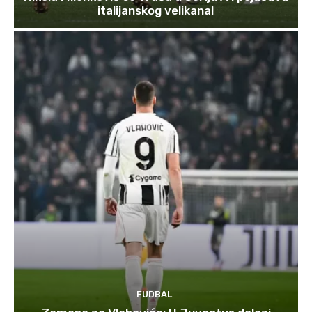
italijanskog velikana!
FUDBAL