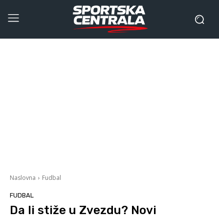
Naslovna
Fudbal
FUDBAL
Da li stiže u Zvezdu? Novi