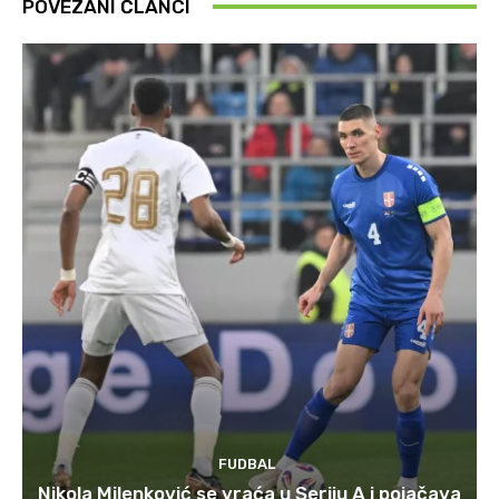
POVEZANI ČLANCI
FUDBAL
Nikola Milenković se vraća u Seriju A i pojačava