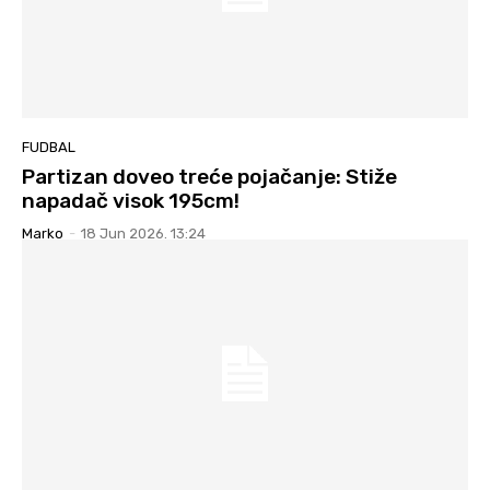
FUDBAL
Partizan doveo treće pojačanje: Stiže
napadač visok 195cm!
Marko
-
18 Jun 2026. 13:24