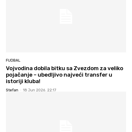
FUDBAL
Vojvodina dobila bitku sa Zvezdom za veliko
pojačanje – ubedljivo najveći transfer u
istoriji kluba!
Stefan
-
18 Jun 2026. 22:17