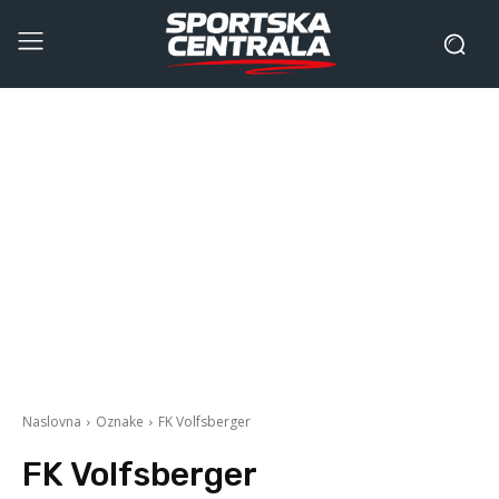
Naslovna
Oznake
FK Volfsberger
FK Volfsberger