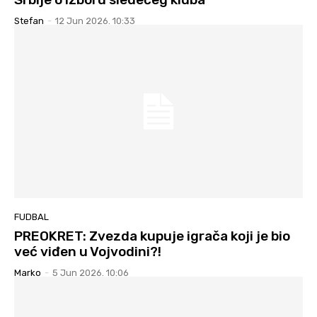
Stefan
-
12 Jun 2026. 10:33
FUDBAL
PREOKRET: Zvezda kupuje igrača koji je bio
već viđen u Vojvodini?!
Marko
-
5 Jun 2026. 10:06