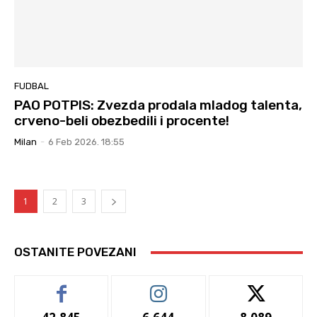
FUDBAL
PAO POTPIS: Zvezda prodala mladog talenta,
crveno-beli obezbedili i procente!
Milan
-
6 Feb 2026. 18:55
1
2
3
OSTANITE POVEZANI