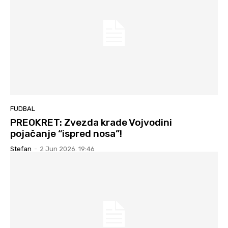
FUDBAL
PREOKRET: Zvezda krade Vojvodini
pojačanje “ispred nosa”!
Stefan
-
2 Jun 2026. 19:46