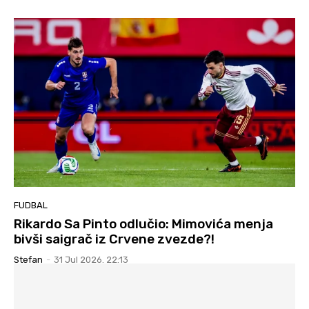
FUDBAL
Rikardo Sa Pinto odlučio: Mimovića menja
bivši saigrač iz Crvene zvezde?!
Stefan
-
31 Jul 2026. 22:13