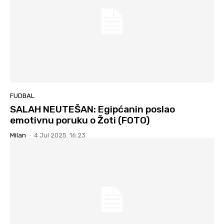
FUDBAL
SALAH NEUTEŠAN: Egipćanin poslao
emotivnu poruku o Žoti (FOTO)
Milan
-
4 Jul 2025. 16:23