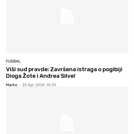
FUDBAL
Viši sud pravde: Završena istraga o pogibiji
Dioga Žote i Andrea Silve!
Marko
-
25 Apr 2026. 15:39