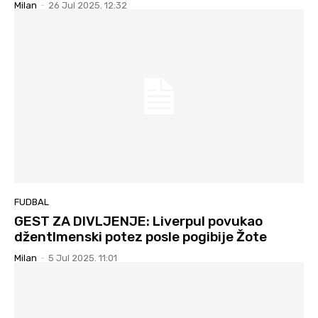
Milan
-
26 Jul 2025. 12:32
FUDBAL
GEST ZA DIVLJENJE: Liverpul povukao
džentlmenski potez posle pogibije Žote
Milan
-
5 Jul 2025. 11:01