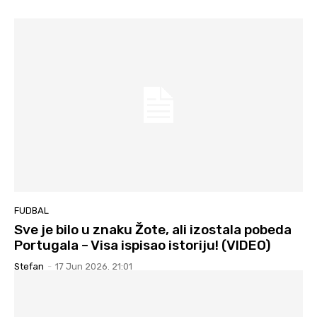
FUDBAL
Sve je bilo u znaku Žote, ali izostala pobeda
Portugala – Visa ispisao istoriju! (VIDEO)
Stefan
-
17 Jun 2026. 21:01