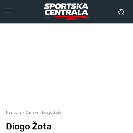
Naslovna
Oznake
Diogo Žota
Diogo Žota