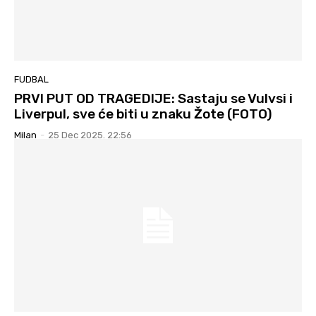
FUDBAL
PRVI PUT OD TRAGEDIJE: Sastaju se Vulvsi i
Liverpul, sve će biti u znaku Žote (FOTO)
Milan
-
25 Dec 2025. 22:56