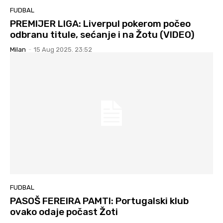
FUDBAL
PREMIJER LIGA: Liverpul pokerom počeo
odbranu titule, sećanje i na Žotu (VIDEO)
Milan
-
15 Aug 2025. 23:52
FUDBAL
PASOŠ FEREIRA PAMTI: Portugalski klub
ovako odaje počast Žoti