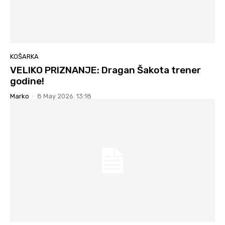
KOŠARKA
VELIKO PRIZNANJE: Dragan Šakota trener
godine!
Marko
-
8 May 2026. 13:18