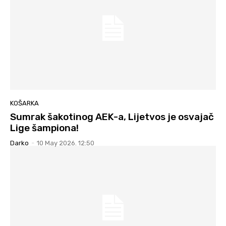
KOŠARKA
Sumrak šakotinog AEK-a, Lijetvos je osvajač
Lige šampiona!
Darko
-
10 May 2026. 12:50