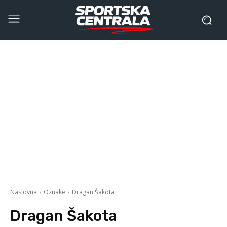
Naslovna
Oznake
Dragan Šakota
Dragan Šakota