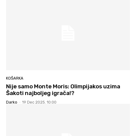
KOŠARKA
Nije samo Monte Moris: Olimpijakos uzima
Šakoti najboljeg igrača!?
Darko
-
19 Dec 2025. 10:00