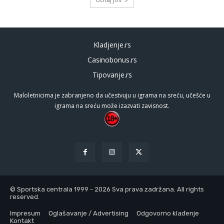
Kladjenje.rs
Casinobonus.rs
Tipovanje.rs
Maloletnicima je zabranjeno da učestvuju u igrama na sreću, učešće u
igrama na sreću može izazvati zavisnost.
© Sportska centrala 1999 - 2026 Sva prava zadržana. All rights
reserved.
Impresum
Oglašavanje / Advertising
Odgovorno klađenje
Kontakt