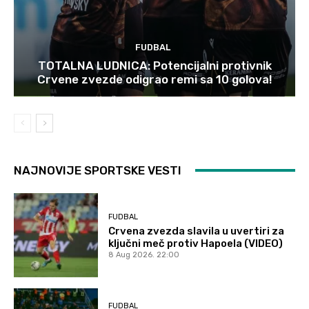
FUDBAL
TOTALNA LUDNICA: Potencijalni protivnik
Crvene zvezde odigrao remi sa 10 golova!
NAJNOVIJE SPORTSKE VESTI
FUDBAL
Crvena zvezda slavila u uvertiri za
ključni meč protiv Hapoela (VIDEO)
8 Aug 2026. 22:00
FUDBAL