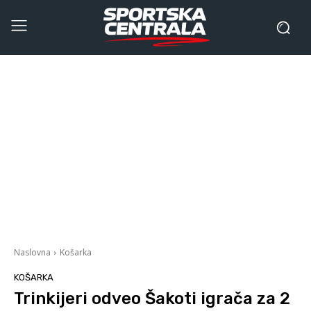
Naslovna
Košarka
KOŠARKA
Trinkijeri odveo Šakoti igrača za 2