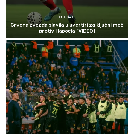
FUDBAL
Crvena zvezda slavila u uvertiri za ključni meč
protiv Hapoela (VIDEO)