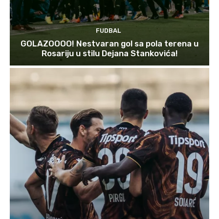
FUDBAL
GOLAZOOOO! Nestvaran gol sa pola terena u
Rosariju u stilu Dejana Stankovića!