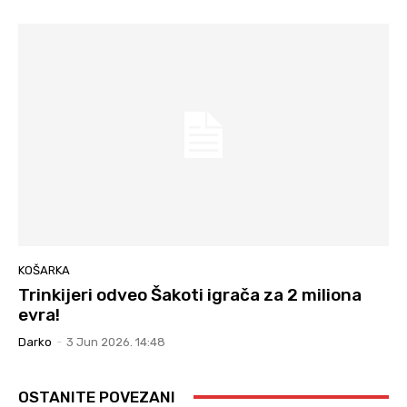
KOŠARKA
Trinkijeri odveo Šakoti igrača za 2 miliona
evra!
Darko
-
3 Jun 2026. 14:48
OSTANITE POVEZANI