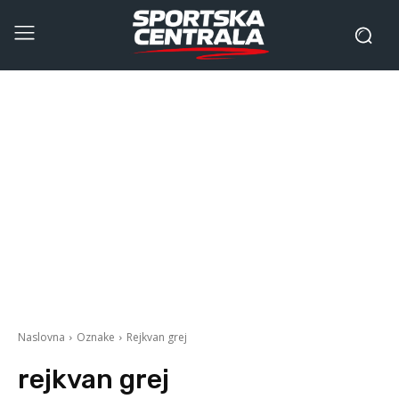
Naslovna
Oznake
Rejkvan grej
rejkvan grej