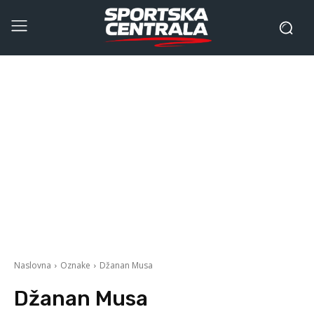
Naslovna
Oznake
Džanan Musa
Džanan Musa