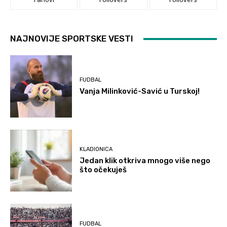
NAJNOVIJE SPORTSKE VESTI
FUDBAL
Vanja Milinković-Savić u Turskoj!
KLADIONICA
Jedan klik otkriva mnogo više nego
što očekuješ
FUDBAL