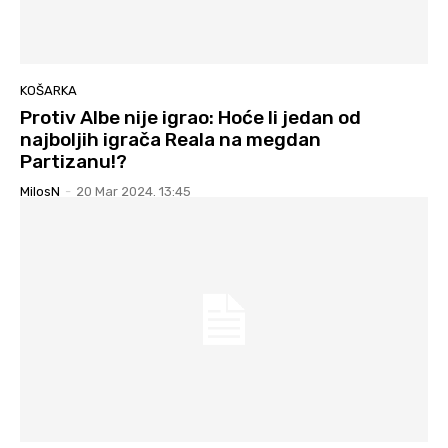
KOŠARKA
Protiv Albe nije igrao: Hoće li jedan od
najboljih igrača Reala na megdan
Partizanu!?
MilosN
-
20 Mar 2024. 13:45