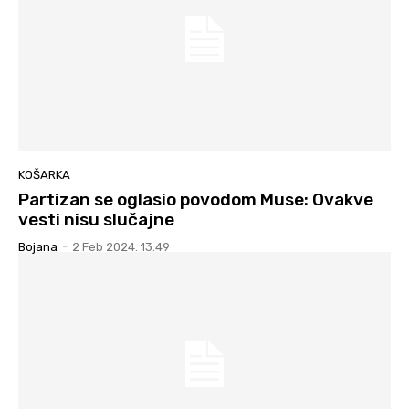
KOŠARKA
Partizan se oglasio povodom Muse: Ovakve
vesti nisu slučajne
Bojana
-
2 Feb 2024. 13:49