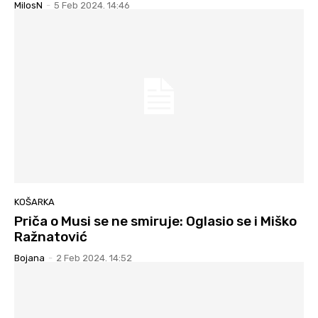
MilosN
-
5 Feb 2024. 14:46
KOŠARKA
Priča o Musi se ne smiruje: Oglasio se i Miško
Ražnatović
Bojana
-
2 Feb 2024. 14:52