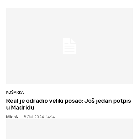
KOŠARKA
Real je odradio veliki posao: Još jedan potpis
u Madridu
MilosN
-
8 Jul 2024. 14:14