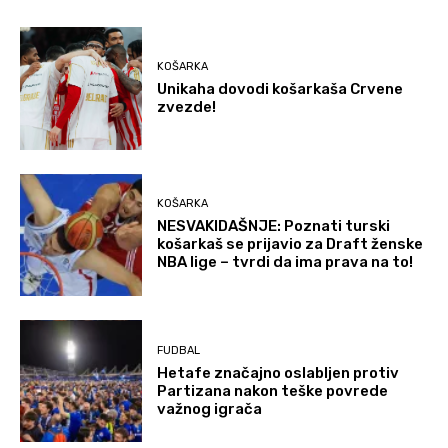
KOŠARKA
Unikaha dovodi košarkaša Crvene
zvezde!
KOŠARKA
NESVAKIDAŠNJE: Poznati turski
košarkaš se prijavio za Draft ženske
NBA lige – tvrdi da ima prava na to!
FUDBAL
Hetafe značajno oslabljen protiv
Partizana nakon teške povrede
važnog igrača