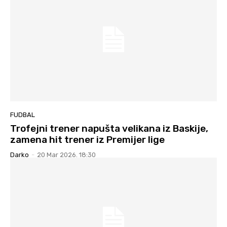
FUDBAL
Trofejni trener napušta velikana iz Baskije,
zamena hit trener iz Premijer lige
Darko
-
20 Mar 2026. 18:30