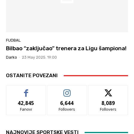
FUDBAL
Bilbao “zaključao” trenera za Ligu šampiona!
Darko
-
23 May 2025. 19:00
OSTANITE POVEZANI
42,845
6,644
8,089
Fanovi
Follovers
Follovers
NAJNOVIJE SPORTSKE VESTI