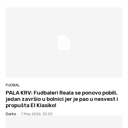
FUDBAL
PALA KRV: Fudbaleri Reala se ponovo pobili,
jedan završio u bolnici jer je pao u nesvest i
propušta El Klasiko!
Darko
-
7 May 2026. 20:50