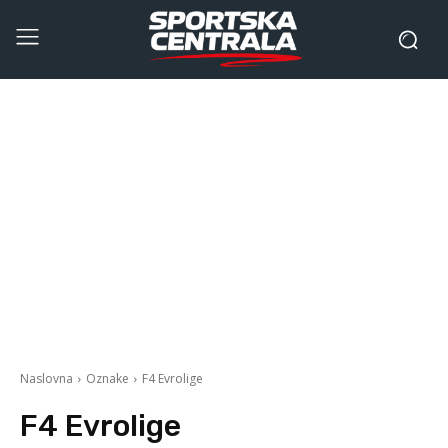
Naslovna
Oznake
F4 Evrolige
F4 Evrolige