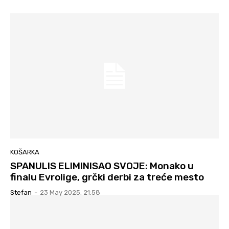
KOŠARKA
SPANULIS ELIMINISAO SVOJE: Monako u
finalu Evrolige, grčki derbi za treće mesto
Stefan
-
23 May 2025. 21:58