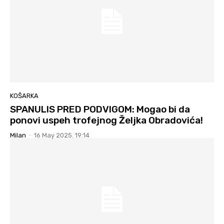
KOŠARKA
SPANULIS PRED PODVIGOM: Mogao bi da
ponovi uspeh trofejnog Željka Obradovića!
Milan
-
16 May 2025. 19:14