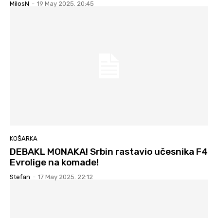
MilosN
-
19 May 2025. 20:45
KOŠARKA
DEBAKL MONAKA! Srbin rastavio učesnika F4
Evrolige na komade!
Stefan
-
17 May 2025. 22:12