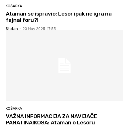
KOŠARKA
Ataman se ispravio: Lesor ipak ne igra na
fajnal foru?!
Stefan
-
20 May 2025. 17:53
KOŠARKA
VAŽNA INFORMACIJA ZA NAVIJAČE
PANATINAIKOSA: Ataman o Lesoru