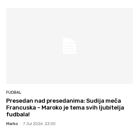
FUDBAL
Presedan nad presedanima: Sudija meča
Francuska – Maroko je tema svih ljubitelja
fudbala!
Marko
-
7 Jul 2026. 23:00