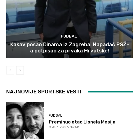
FUDBAL
Kakav posao Dinama iz Zagreba: Napadač PSŽ-
a potpisao za prvaka Hrvatske!
NAJNOVIJE SPORTSKE VESTI
FUDBAL
Preminuo otac Lionela Mesija
8 Aug 2026. 13:48