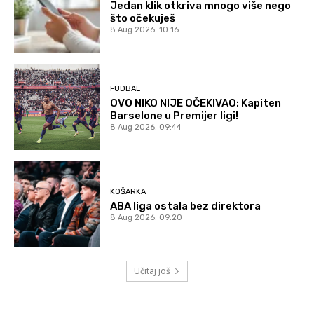
Jedan klik otkriva mnogo više nego
što očekuješ
8 Aug 2026. 10:16
FUDBAL
OVO NIKO NIJE OČEKIVAO: Kapiten
Barselone u Premijer ligi!
8 Aug 2026. 09:44
KOŠARKA
ABA liga ostala bez direktora
8 Aug 2026. 09:20
Učitaj još