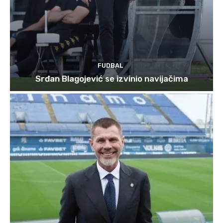
FUDBAL
Srđan Blagojević se izvinio navijačima