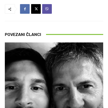
POVEZANI ČLANCI