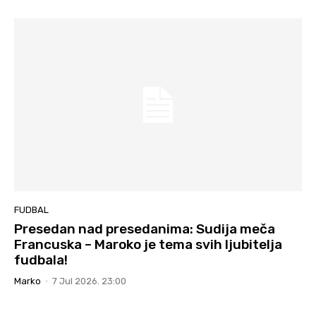
FUDBAL
Presedan nad presedanima: Sudija meča
Francuska – Maroko je tema svih ljubitelja
fudbala!
Marko
-
7 Jul 2026. 23:00