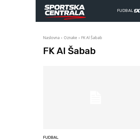
FUDBAL
Naslovna
Oznake
FK Al Šabab
FK Al Šabab
FUDBAL