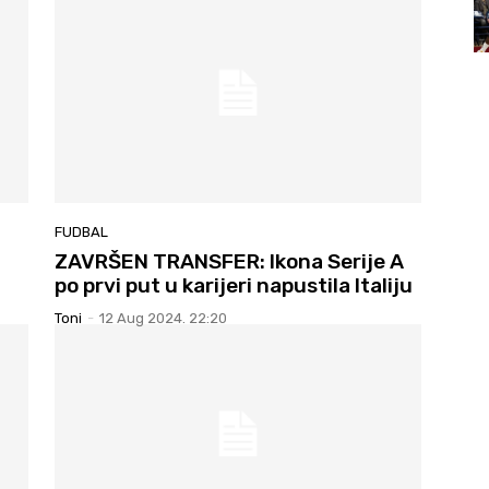
FUDBAL
ZAVRŠEN TRANSFER: Ikona Serije A
po prvi put u karijeri napustila Italiju
Toni
-
12 Aug 2024. 22:20