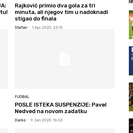
A:
Rajković primio dva gola za tri
tu!
minuta, ali njegov tim u nadoknadi
stigao do finala
Stefan
-
1 Apr 2025. 23:15
FUDBAL
POSLE ISTEKA SUSPENZIJE: Pavel
Nedved na novom zadatku
Darko
-
9 Jan 2025. 16:03