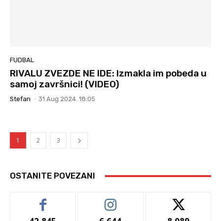
FUDBAL
RIVALU ZVEZDE NE IDE: Izmakla im pobeda u
samoj završnici! (VIDEO)
Stefan
-
31 Aug 2024. 18:05
1
2
3
OSTANITE POVEZANI