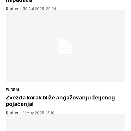
Stefan
-
30 Jul 2025. 20:24
FUDBAL
Zvezda korak bliže angažovanju željenog
pojačanja!
Stefan
-
11 May 2025. 13:10