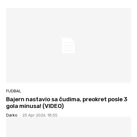
FUDBAL
Bajern nastavio sa čudima, preokret posle 3
gola minusa! (VIDEO)
Darko
-
25 Apr 2026. 18:55