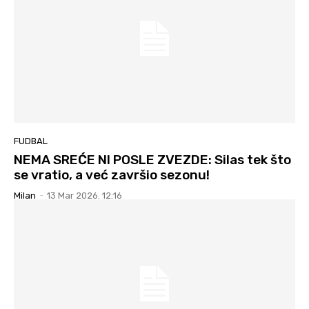
FUDBAL
NEMA SREĆE NI POSLE ZVEZDE: Silas tek što
se vratio, a već završio sezonu!
Milan
-
13 Mar 2026. 12:16