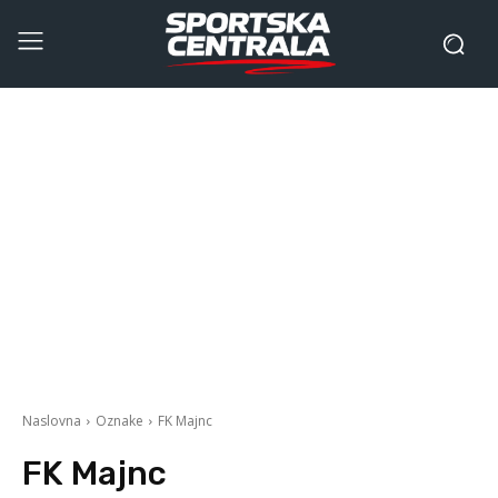
Naslovna
Oznake
FK Majnc
FK Majnc