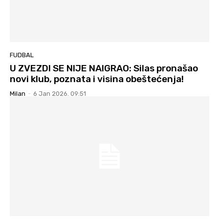
FUDBAL
U ZVEZDI SE NIJE NAIGRAO: Silas pronašao
novi klub, poznata i visina obeštećenja!
Milan
-
6 Jan 2026. 09:51