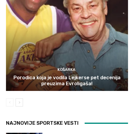
KOŠARKA
Porodica koja je vodila Lejkerse pet decenija
preuzima Evroligaša!
NAJNOVIJE SPORTSKE VESTI