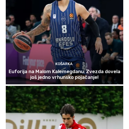
KOŠARKA
Euforija na Malom Kalemegdanu: Zvezda dovela
još jedno vrhunsko pojačanje!