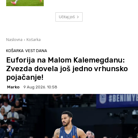
Učitaj još