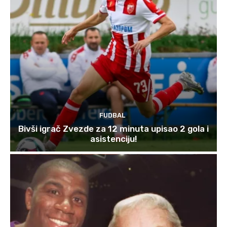
FUDBAL
Bivši igrač Zvezde za 12 minuta upisao 2 gola i
asistenciju!