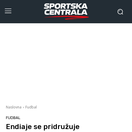
Naslovna
Fudbal
FUDBAL
Endiaje se pridružuje