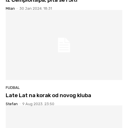
Milan
-
30 Jan 2024. 18:31
FUDBAL
Late Lat na korak od novog kluba
Stefan
-
9 Aug 2023. 23:50