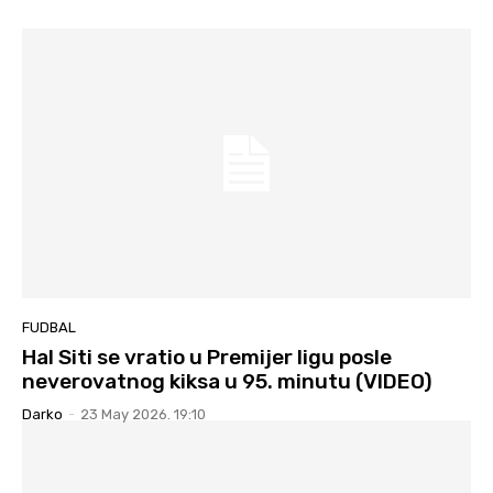
FUDBAL
Hal Siti se vratio u Premijer ligu posle
neverovatnog kiksa u 95. minutu (VIDEO)
Darko
-
23 May 2026. 19:10