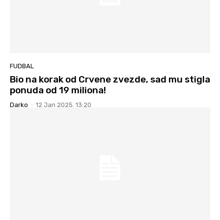
FUDBAL
Bio na korak od Crvene zvezde, sad mu stigla
ponuda od 19 miliona!
Darko
-
12 Jan 2025. 13:20