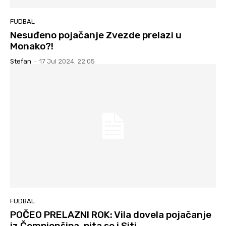
FUDBAL
Nesuđeno pojačanje Zvezde prelazi u
Monako?!
Stefan
-
17 Jul 2024. 22:05
FUDBAL
POČEO PRELAZNI ROK: Vila dovela pojačanje
iz Čempionšipa, pita se i Siti