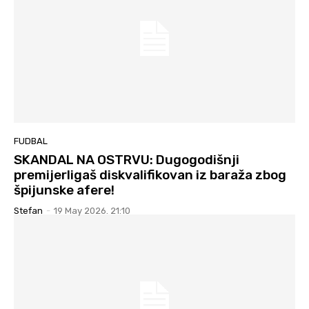
FUDBAL
SKANDAL NA OSTRVU: Dugogodišnji
premijerligaš diskvalifikovan iz baraža zbog
špijunske afere!
Stefan
-
19 May 2026. 21:10