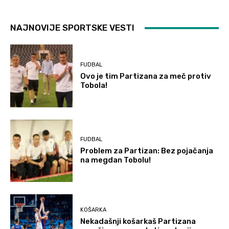
NAJNOVIJE SPORTSKE VESTI
FUDBAL
Ovo je tim Partizana za meč protiv
Tobola!
FUDBAL
Problem za Partizan: Bez pojačanja
na megdan Tobolu!
KOŠARKA
Nekadašnji košarkaš Partizana