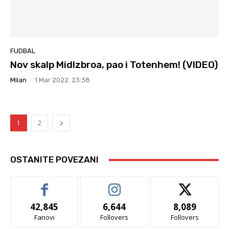
FUDBAL
Nov skalp Midlzbroa, pao i Totenhem! (VIDEO)
Milan
-
1 Mar 2022. 23:38
1
2
OSTANITE POVEZANI
42,845
6,644
8,089
Fanovi
Follovers
Follovers