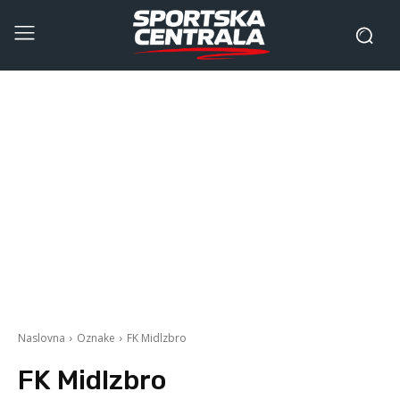
Naslovna
Oznake
FK Midlzbro
FK Midlzbro