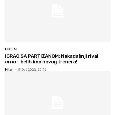
FUDBAL
IGRAO SA PARTIZANOM: Nekadašnji rival
crno – belih ima novog trenera!
Milan
-
19 Oct 2022. 20:45