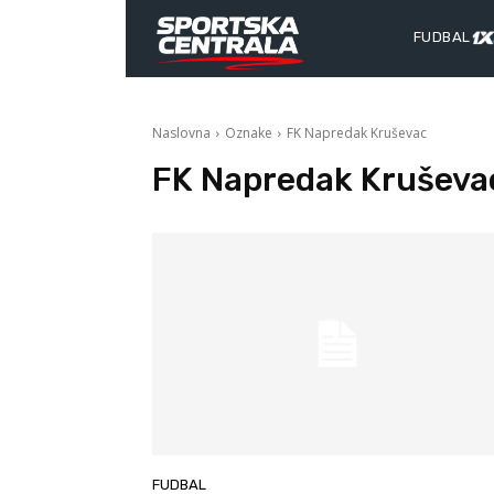
FUDBAL
Naslovna
Oznake
FK Napredak Kruševac
FK Napredak Kruševa
FUDBAL