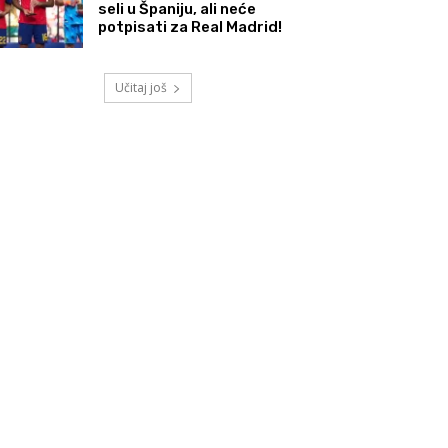
seli u Španiju, ali neće
potpisati za Real Madrid!
Učitaj još