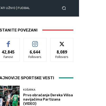
ATI UŽIVO | FUDBAL
STANITE POVEZANI
42,845
6,644
8,089
Fanovi
Follovers
Follovers
AJNOVIJE SPORTSKE VESTI
KOŠARKA
Prvo obraćanje Dereka Vilisa
navijačima Partizana
(VIDEO)