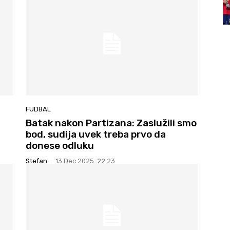
FUDBAL
Batak nakon Partizana: Zaslužili smo
bod, sudija uvek treba prvo da
donese odluku
Stefan
-
13 Dec 2025. 22:23