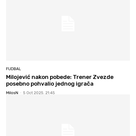
FUDBAL
Milojević nakon pobede: Trener Zvezde
posebno pohvalio jednog igrača
MilosN
-
5 Oct 2025. 21:45