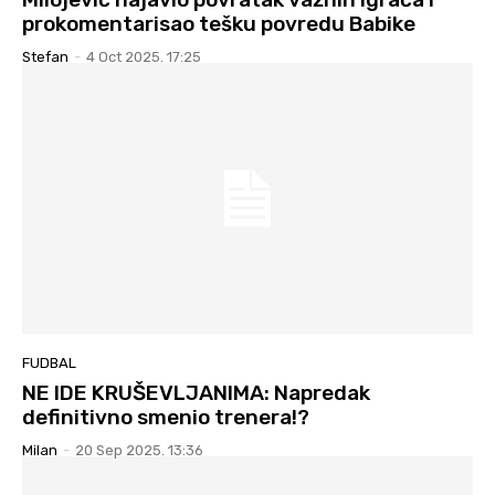
prokomentarisao tešku povredu Babike
Stefan
-
4 Oct 2025. 17:25
FUDBAL
NE IDE KRUŠEVLJANIMA: Napredak
definitivno smenio trenera!?
Milan
-
20 Sep 2025. 13:36