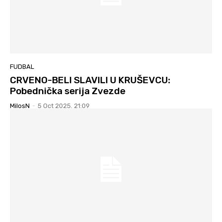
FUDBAL
CRVENO-BELI SLAVILI U KRUŠEVCU:
Pobednička serija Zvezde
MilosN
-
5 Oct 2025. 21:09