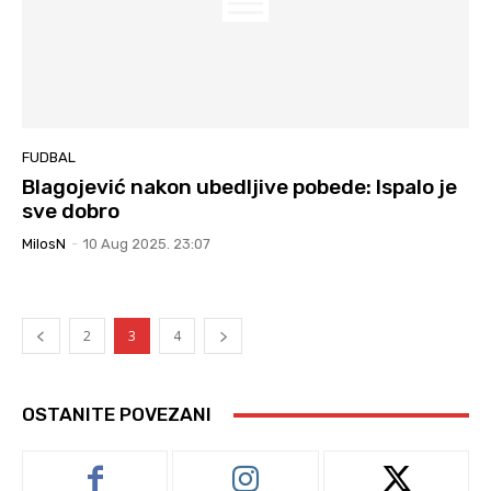
FUDBAL
Blagojević nakon ubedljive pobede: Ispalo je
sve dobro
MilosN
-
10 Aug 2025. 23:07
2
3
4
OSTANITE POVEZANI