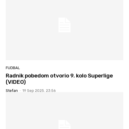
FUDBAL
Radnik pobedom otvorio 9. kolo Superlige
(VIDEO)
Stefan
-
19 Sep 2025. 23:56