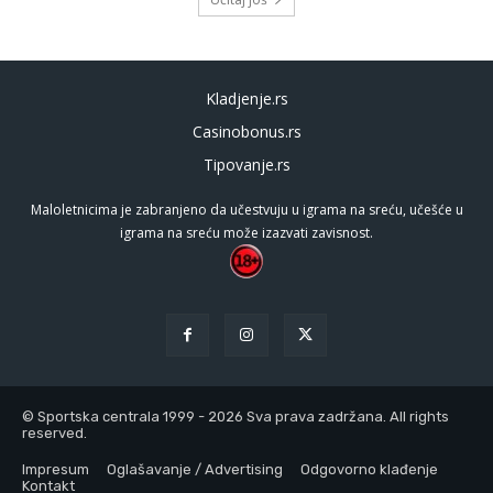
Kladjenje.rs
Casinobonus.rs
Tipovanje.rs
Maloletnicima je zabranjeno da učestvuju u igrama na sreću, učešće u
igrama na sreću može izazvati zavisnost.
© Sportska centrala 1999 - 2026 Sva prava zadržana. All rights
reserved.
Impresum
Oglašavanje / Advertising
Odgovorno klađenje
Kontakt