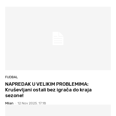
FUDBAL
NAPREDAK U VELIKIM PROBLEMIMA:
Kruševljani ostali bez igrača do kraja
sezone!
Milan
-
12 Nov 2025. 17:18