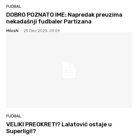
FUDBAL
DOBRO POZNATO IME: Napredak preuzima
nekadašnji fudbaler Partizana
MilosN
-
25 Dec 2025. 09:09
FUDBAL
VELIKI PREOKRET!? Lalatović ostaje u
Superligi!?