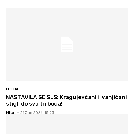
FUDBAL
NASTAVILA SE SLS: Kragujevčani i Ivanjičani
stigli do sva tri boda!
Milan
-
31 Jan 2026. 15:23