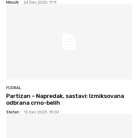
MilosN
-
24 Dec 2025. 11:11
FUDBAL
Partizan – Napredak, sastavi: Izmiksovana
odbrana crno-belih
Stefan
-
13 Dec 2025. 18:00