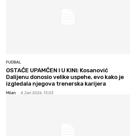
FUDBAL
OSTAĆE UPAMĆEN I U KINI: Kosanović
Dalijenu donosio velike uspehe, evo kako je
izgledala njegova trenerska karijera
Milan
-
4 Jan 2026. 13:03