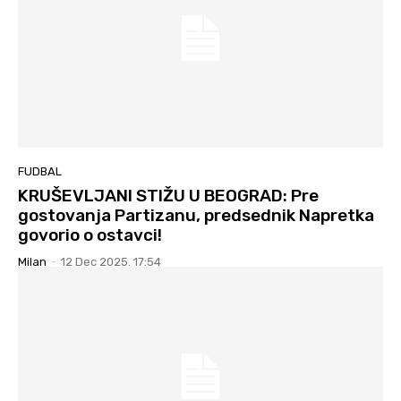
FUDBAL
KRUŠEVLJANI STIŽU U BEOGRAD: Pre
gostovanja Partizanu, predsednik Napretka
govorio o ostavci!
Milan
-
12 Dec 2025. 17:54