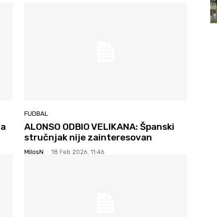
FUDBAL
za
ALONSO ODBIO VELIKANA: Španski
stručnjak nije zainteresovan
MilosN
-
18 Feb 2026. 11:46