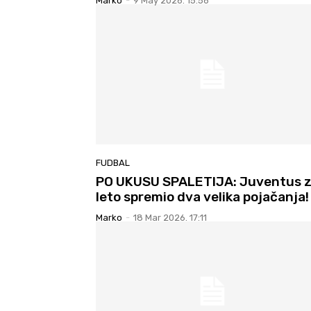
Marko
-
9 May 2026. 15:56
FUDBAL
PO UKUSU SPALETIJA: Juventus 
leto spremio dva velika pojačanja!
Marko
-
18 Mar 2026. 17:11