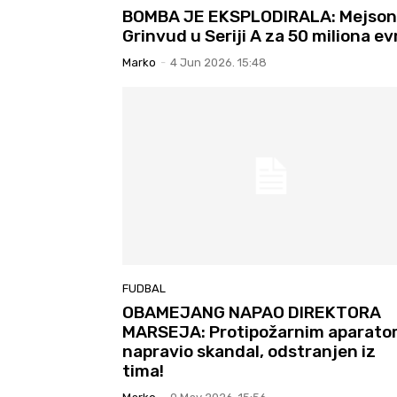
BOMBA JE EKSPLODIRALA: Mejson
Grinvud u Seriji A za 50 miliona ev
Marko
-
4 Jun 2026. 15:48
FUDBAL
OBAMEJANG NAPAO DIREKTORA
MARSEJA: Protipožarnim aparat
napravio skandal, odstranjen iz
tima!