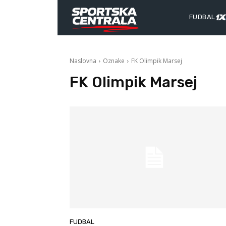
FUDBAL
Naslovna
Oznake
FK Olimpik Marsej
FK Olimpik Marsej
FUDBAL