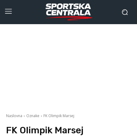
Naslovna
Oznake
FK Olimpik Marsej
FK Olimpik Marsej