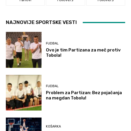
NAJNOVIJE SPORTSKE VESTI
FUDBAL
Ovo je tim Partizana za meč protiv
Tobola!
FUDBAL
Problem za Partizan: Bez pojačanja
na megdan Tobolu!
KOŠARKA