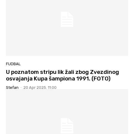
FUDBAL
U poznatom stripu lik žali zbog Zvezdinog
osvajanja Kupa šampiona 1991. (FOTO)
Stefan
-
20 Apr 2025. 11:00