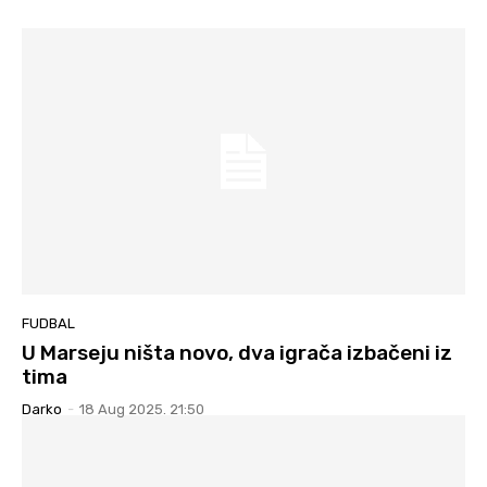
FUDBAL
U Marseju ništa novo, dva igrača izbačeni iz
tima
Darko
-
18 Aug 2025. 21:50