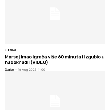
FUDBAL
Marsej imao igrača više 60 minuta i izgubio u
nadoknadi! (VIDEO)
Darko
-
16 Aug 2025. 11:00