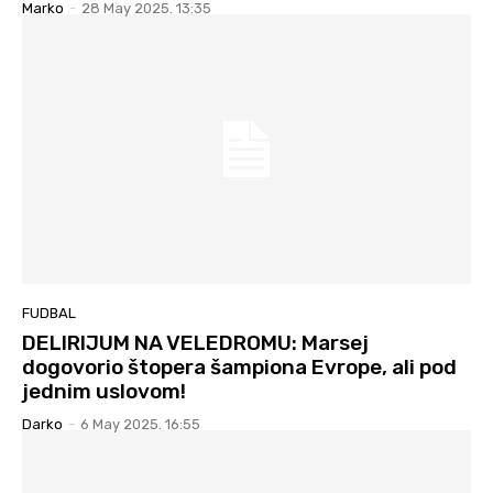
Marko
-
28 May 2025. 13:35
FUDBAL
DELIRIJUM NA VELEDROMU: Marsej
dogovorio štopera šampiona Evrope, ali pod
jednim uslovom!
Darko
-
6 May 2025. 16:55