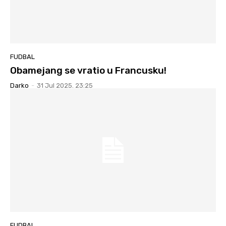
FUDBAL
Obamejang se vratio u Francusku!
Darko
-
31 Jul 2025. 23:25
FUDBAL