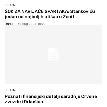
FUDBAL
ŠOK ZA NAVIJAČE SPARTAKA: Stankoviću
jedan od najboljih otišao u Zenit
Darko
-
30 Aug 2024. 18:20
FUDBAL
Poznati finansijski detalji saradnje Crvene
zvezde i Drkušića