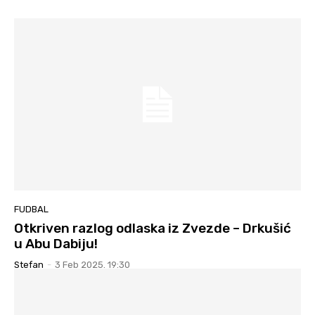
FUDBAL
Otkriven razlog odlaska iz Zvezde – Drkušić
u Abu Dabiju!
Stefan
-
3 Feb 2025. 19:30