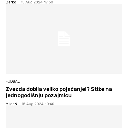
Darko
-
15 Aug 2024. 17:30
FUDBAL
Zvezda dobila veliko pojačanje!? Stiže na
jednogodišnju pozajmicu
MilosN
-
15 Aug 2024. 10:40