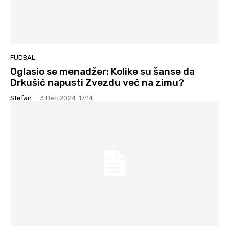
FUDBAL
Oglasio se menadžer: Kolike su šanse da
Drkušić napusti Zvezdu već na zimu?
Stefan
-
3 Dec 2024. 17:14