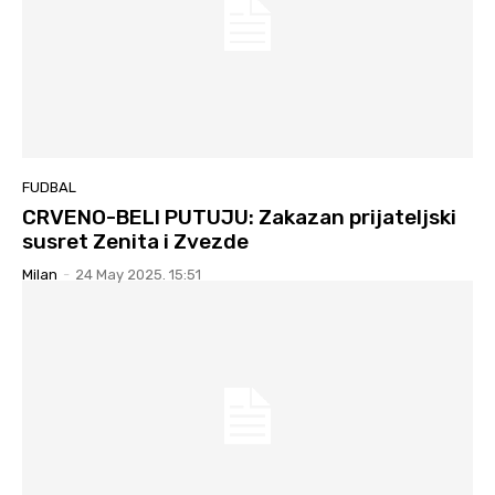
FUDBAL
CRVENO-BELI PUTUJU: Zakazan prijateljski
susret Zenita i Zvezde
Milan
-
24 May 2025. 15:51