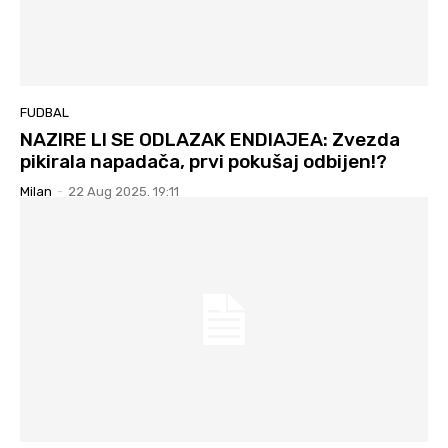
FUDBAL
NAZIRE LI SE ODLAZAK ENDIAJEA: Zvezda
pikirala napadača, prvi pokušaj odbijen!?
Milan
-
22 Aug 2025. 19:11