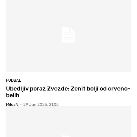
FUDBAL
Ubedljiv poraz Zvezde: Zenit bolji od crveno-
belih
MilosN
-
29 Jun 2025. 21:05