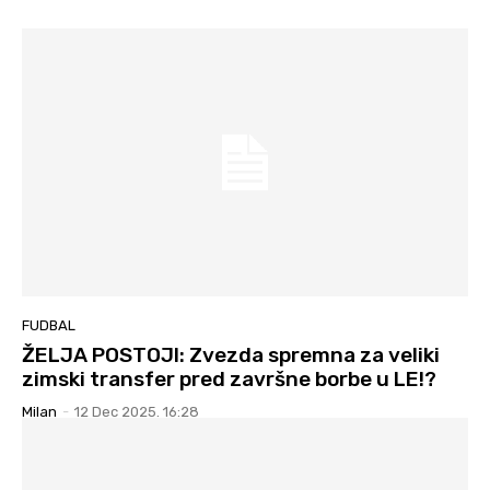
FUDBAL
ŽELJA POSTOJI: Zvezda spremna za veliki
zimski transfer pred završne borbe u LE!?
Milan
-
12 Dec 2025. 16:28