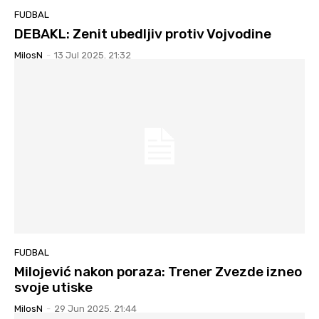
FUDBAL
DEBAKL: Zenit ubedljiv protiv Vojvodine
MilosN
-
13 Jul 2025. 21:32
FUDBAL
Milojević nakon poraza: Trener Zvezde izneo
svoje utiske
MilosN
-
29 Jun 2025. 21:44