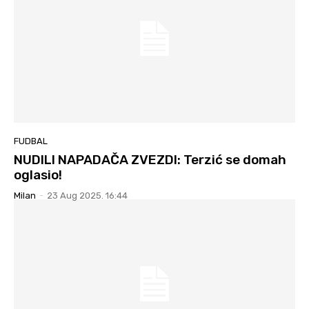
FUDBAL
NUDILI NAPADAČA ZVEZDI: Terzić se domah
oglasio!
Milan
-
23 Aug 2025. 16:44