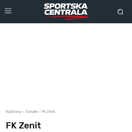
Naslovna
Oznake
FK Zenit
FK Zenit