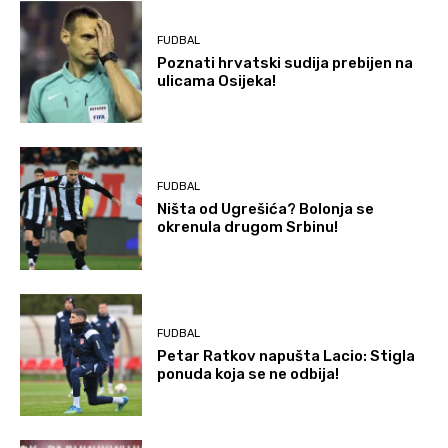
FUDBAL
Poznati hrvatski sudija prebijen na
ulicama Osijeka!
FUDBAL
Ništa od Ugrešića? Bolonja se
okrenula drugom Srbinu!
FUDBAL
Petar Ratkov napušta Lacio: Stigla
ponuda koja se ne odbija!