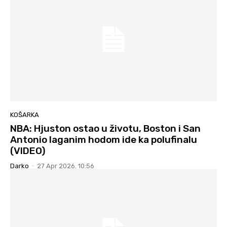
KOŠARKA
NBA: Hjuston ostao u životu, Boston i San
Antonio laganim hodom ide ka polufinalu
(VIDEO)
Darko
-
27 Apr 2026. 10:56