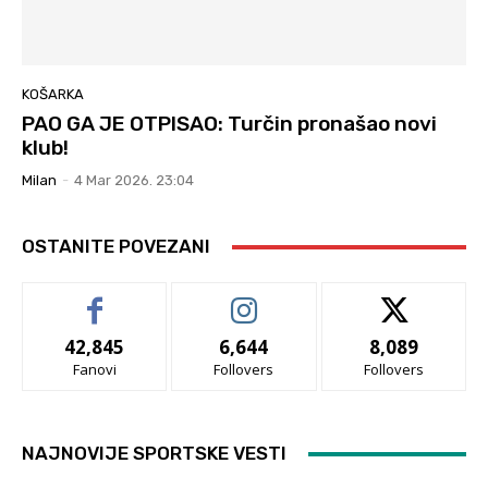
KOŠARKA
PAO GA JE OTPISAO: Turčin pronašao novi
klub!
Milan
-
4 Mar 2026. 23:04
OSTANITE POVEZANI
42,845
6,644
8,089
Fanovi
Follovers
Follovers
NAJNOVIJE SPORTSKE VESTI