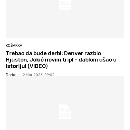
KOŠARKA
Trebao da bude derbi: Denver razbio
Hjuston, Jokić novim tripl – dablom ušao u
istoriju! (VIDEO)
Darko
-
12 Mar 2026. 09:02