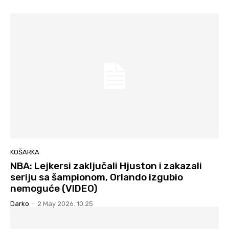
KOŠARKA
NBA: Lejkersi zaključali Hjuston i zakazali
seriju sa šampionom, Orlando izgubio
nemoguće (VIDEO)
Darko
-
2 May 2026. 10:25