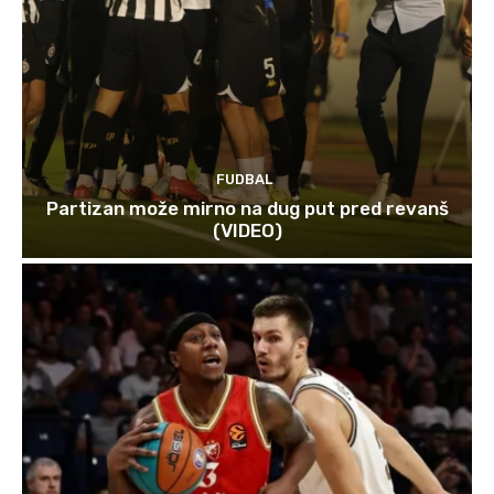
FUDBAL
Partizan može mirno na dug put pred revanš
(VIDEO)