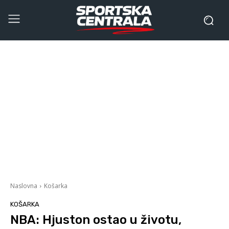
Naslovna
Košarka
KOŠARKA
NBA: Hjuston ostao u životu,