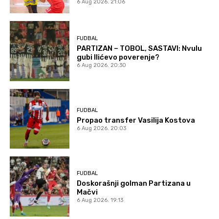
6 Aug 2026. 21:06
FUDBAL
PARTIZAN – TOBOL, SASTAVI: Nvulu
gubi Ilićevo poverenje?
6 Aug 2026. 20:30
FUDBAL
Propao transfer Vasilija Kostova
6 Aug 2026. 20:03
FUDBAL
Doskorašnji golman Partizana u
Mačvi
6 Aug 2026. 19:13