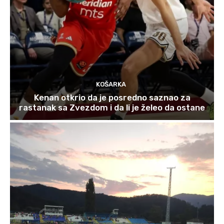
KOŠARKA
Kenan otkrio da je posredno saznao za
rastanak sa Zvezdom i da li je želeo da ostane