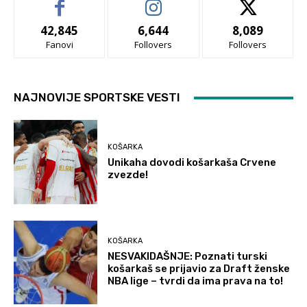
42,845
6,644
8,089
Fanovi
Follovers
Follovers
NAJNOVIJE SPORTSKE VESTI
KOŠARKA
Unikaha dovodi košarkaša Crvene
zvezde!
KOŠARKA
NESVAKIDAŠNJE: Poznati turski
košarkaš se prijavio za Draft ženske
NBA lige – tvrdi da ima prava na to!