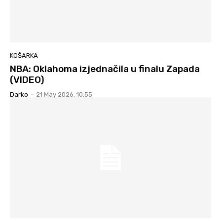
KOŠARKA
NBA: Oklahoma izjednačila u finalu Zapada
(VIDEO)
Darko
-
21 May 2026. 10:55