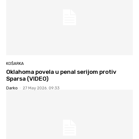
KOŠARKA
Oklahoma povela u penal serijom protiv
Sparsa (VIDEO)
Darko
-
27 May 2026. 09:33