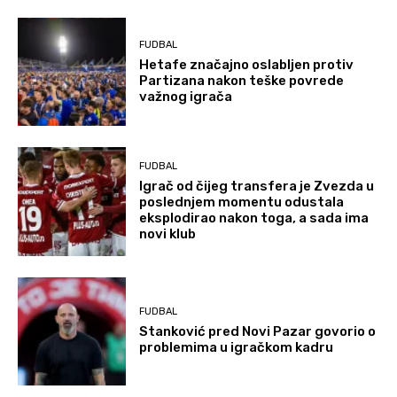
FUDBAL
Hetafe značajno oslabljen protiv
Partizana nakon teške povrede
važnog igrača
FUDBAL
Igrač od čijeg transfera je Zvezda u
poslednjem momentu odustala
eksplodirao nakon toga, a sada ima
novi klub
FUDBAL
Stanković pred Novi Pazar govorio o
problemima u igračkom kadru