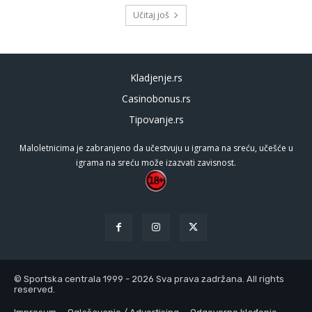
Učitaj još
Kladjenje.rs
Casinobonus.rs
Tipovanje.rs
Maloletnicima je zabranjeno da učestvuju u igrama na sreću, učešće u
igrama na sreću može izazvati zavisnost.
© Sportska centrala 1999 - 2026 Sva prava zadržana. All rights
reserved.