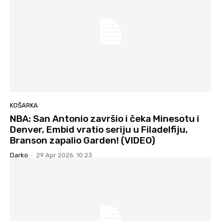
KOŠARKA
NBA: San Antonio završio i čeka Minesotu i
Denver, Embid vratio seriju u Filadelfiju,
Branson zapalio Garden! (VIDEO)
Darko
-
29 Apr 2026. 10:23