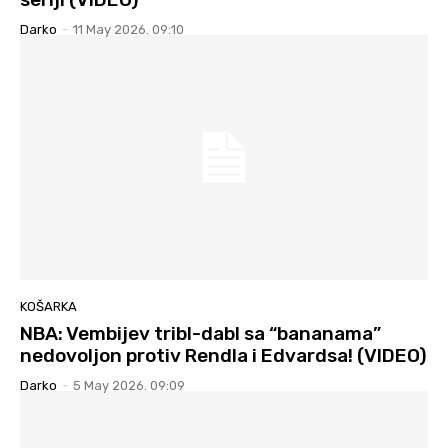
Darko
-
11 May 2026. 09:10
KOŠARKA
NBA: Vembijev tribl-dabl sa “bananama”
nedovoljon protiv Rendla i Edvardsa! (VIDEO)
Darko
-
5 May 2026. 09:09