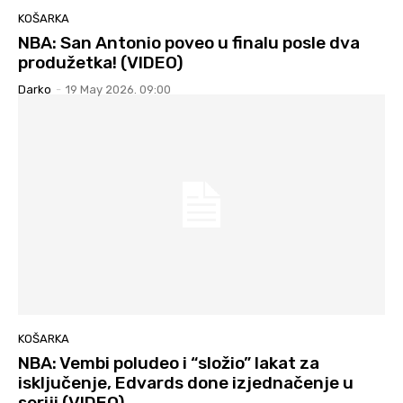
KOŠARKA
NBA: San Antonio poveo u finalu posle dva
produžetka! (VIDEO)
Darko
-
19 May 2026. 09:00
KOŠARKA
NBA: Vembi poludeo i “složio” lakat za
isključenje, Edvards done izjednačenje u
seriji (VIDEO)