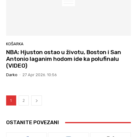
KOŠARKA
NBA: Hjuston ostao u životu, Boston i San
Antonio laganim hodom ide ka polufinalu
(VIDEO)
Darko
-
27 Apr 2026. 10:56
1
2
OSTANITE POVEZANI