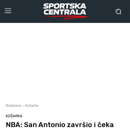
Naslovna
Košarka
KOŠARKA
NBA: San Antonio završio i čeka