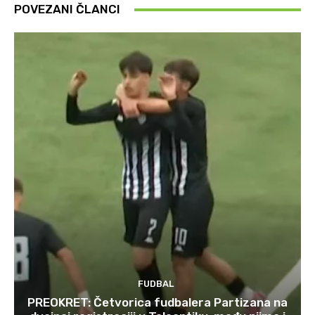
POVEZANI ČLANCI
FUDBAL
PREOKRET: Četvorica fudbalera Partizana na