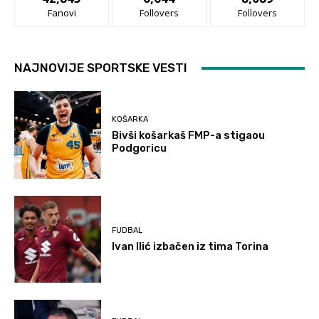
Fanovi
Follovers
Follovers
NAJNOVIJE SPORTSKE VESTI
KOŠARKA
Bivši košarkaš FMP-a stigaou
Podgoricu
FUDBAL
Ivan Ilić izbačen iz tima Torina