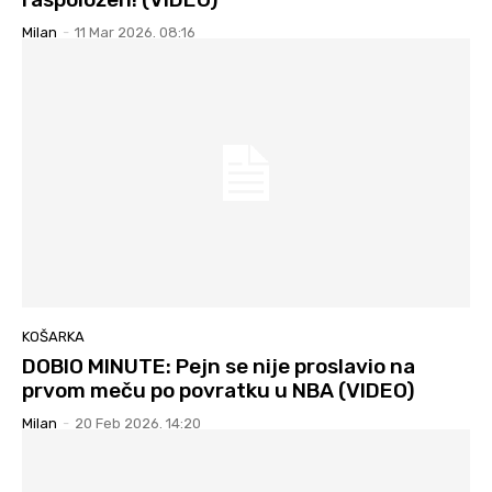
Milan
-
11 Mar 2026. 08:16
KOŠARKA
DOBIO MINUTE: Pejn se nije proslavio na
prvom meču po povratku u NBA (VIDEO)
Milan
-
20 Feb 2026. 14:20