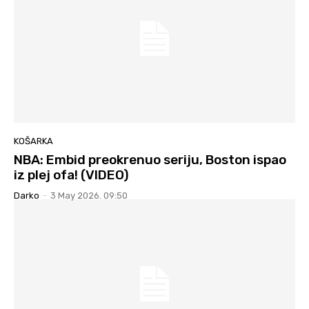
KOŠARKA
NBA: Embid preokrenuo seriju, Boston ispao
iz plej ofa! (VIDEO)
Darko
-
3 May 2026. 09:50