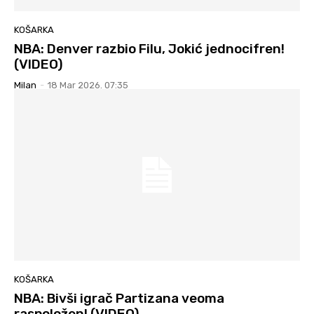
KOŠARKA
NBA: Denver razbio Filu, Jokić jednocifren!
(VIDEO)
Milan
-
18 Mar 2026. 07:35
KOŠARKA
NBA: Bivši igrač Partizana veoma
raspoložen! (VIDEO)