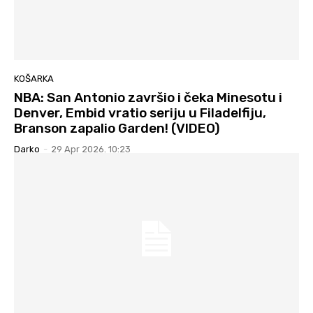
KOŠARKA
NBA: San Antonio završio i čeka Minesotu i
Denver, Embid vratio seriju u Filadelfiju,
Branson zapalio Garden! (VIDEO)
Darko
-
29 Apr 2026. 10:23