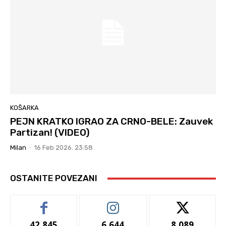
KOŠARKA
PEJN KRATKO IGRAO ZA CRNO-BELE: Zauvek
Partizan! (VIDEO)
Milan
-
16 Feb 2026. 23:58
OSTANITE POVEZANI
42,845
6,644
8,089