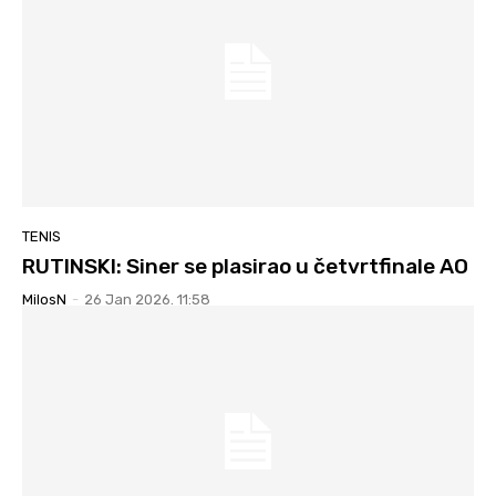
TENIS
RUTINSKI: Siner se plasirao u četvrtfinale AO
MilosN
-
26 Jan 2026. 11:58