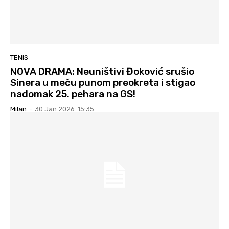
TENIS
NOVA DRAMA: Neuništivi Đoković srušio
Sinera u meču punom preokreta i stigao
nadomak 25. pehara na GS!
Milan
-
30 Jan 2026. 15:35