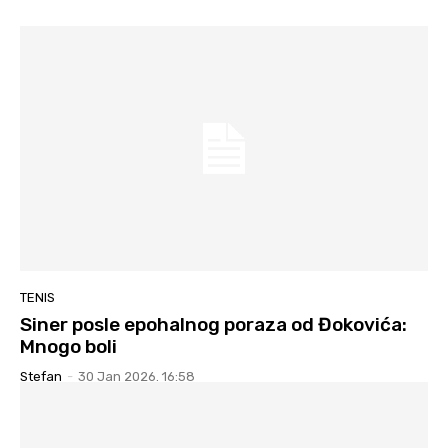
TENIS
Siner posle epohalnog poraza od Đokovića:
Mnogo boli
Stefan
-
30 Jan 2026. 16:58