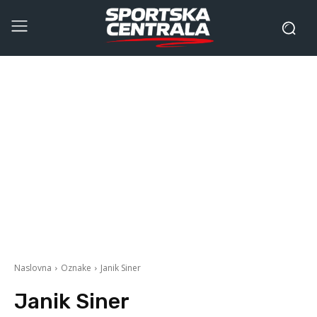
Naslovna
Oznake
Janik Siner
Janik Siner