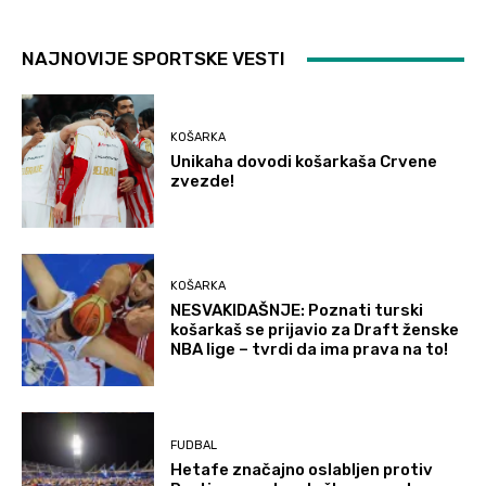
NAJNOVIJE SPORTSKE VESTI
KOŠARKA
Unikaha dovodi košarkaša Crvene
zvezde!
KOŠARKA
NESVAKIDAŠNJE: Poznati turski
košarkaš se prijavio za Draft ženske
NBA lige – tvrdi da ima prava na to!
FUDBAL
Hetafe značajno oslabljen protiv