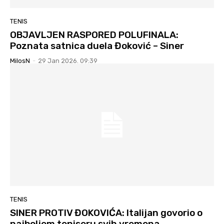
TENIS
OBJAVLJEN RASPORED POLUFINALA:
Poznata satnica duela Đoković – Siner
MilosN
-
29 Jan 2026. 09:39
TENIS
SINER PROTIV ĐOKOVIĆA: Italijan govorio o
najboljem teniseru svih vremena