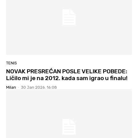
TENIS
NOVAK PRESREĆAN POSLE VELIKE POBEDE:
Ličilo mi je na 2012. kada sam igrao u finalu!
Milan
-
30 Jan 2026. 16:08