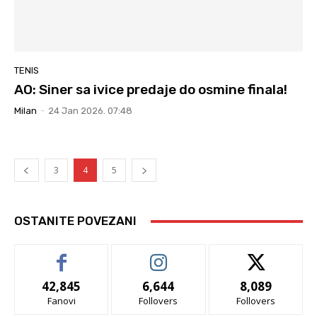
TENIS
AO: Siner sa ivice predaje do osmine finala!
Milan
-
24 Jan 2026. 07:48
3
4
5
OSTANITE POVEZANI
42,845
6,644
8,089
Fanovi
Follovers
Follovers