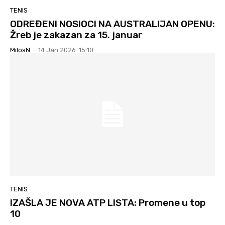
TENIS
ODREĐENI NOSIOCI NA AUSTRALIJAN OPENU:
Žreb je zakazan za 15. januar
MilosN
-
14 Jan 2026. 15:10
TENIS
IZAŠLA JE NOVA ATP LISTA: Promene u top
10