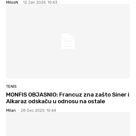
MilosN
-
12 Jan 2026. 10:43
TENIS
MONFIS OBJASNIO: Francuz zna zašto Siner i
Alkaraz odskaču u odnosu na ostale
Milan
-
28 Dec 2025. 10:44