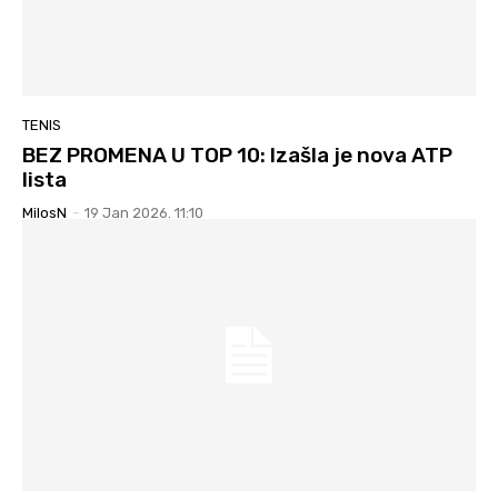
TENIS
BEZ PROMENA U TOP 10: Izašla je nova ATP
lista
MilosN
-
19 Jan 2026. 11:10