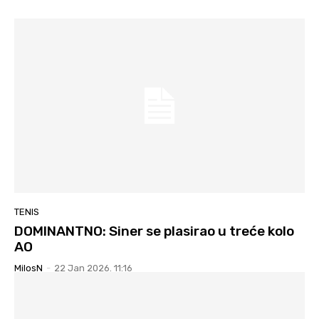
TENIS
DOMINANTNO: Siner se plasirao u treće kolo
AO
MilosN
-
22 Jan 2026. 11:16