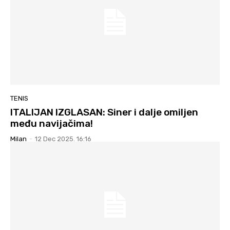
TENIS
ITALIJAN IZGLASAN: Siner i dalje omiljen
među navijačima!
Milan
-
12 Dec 2025. 16:16