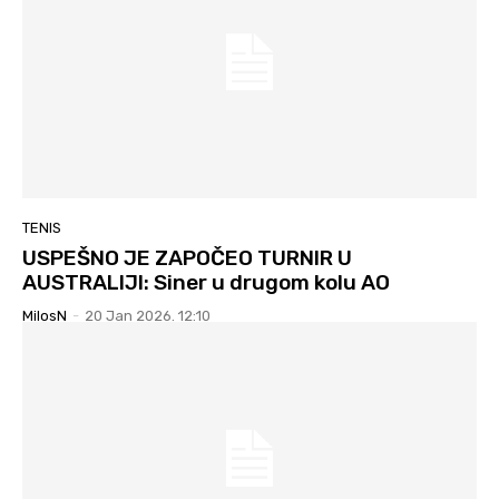
TENIS
USPEŠNO JE ZAPOČEO TURNIR U
AUSTRALIJI: Siner u drugom kolu AO
MilosN
-
20 Jan 2026. 12:10