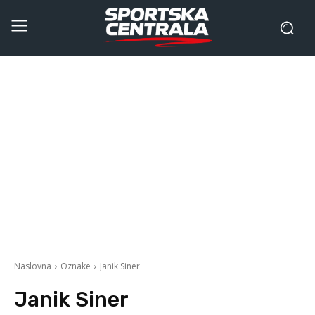
Naslovna
Oznake
Janik Siner
Janik Siner