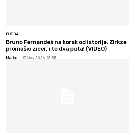
FUDBAL
Bruno Fernandeš na korak od istorije, Zirkze
promašio zicer, i to dva puta! (VIDEO)
Marko
-
17 May 2026. 15:55