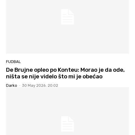
FUDBAL
De Brujne opleo po Konteu: Morao je da ode,
ništa se nije videlo što mi je obećao
Darko
-
30 May 2026. 20:02