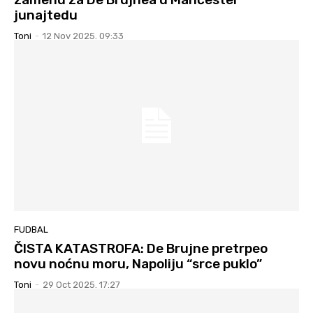
junajtedu
Toni
-
12 Nov 2025. 09:33
FUDBAL
ČISTA KATASTROFA: De Brujne pretrpeo
novu noćnu moru, Napoliju “srce puklo”
Toni
-
29 Oct 2025. 17:27