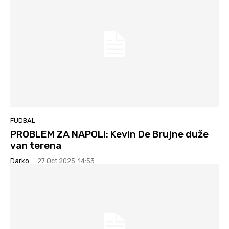
FUDBAL
PROBLEM ZA NAPOLI: Kevin De Brujne duže
van terena
Darko
-
27 Oct 2025. 14:53