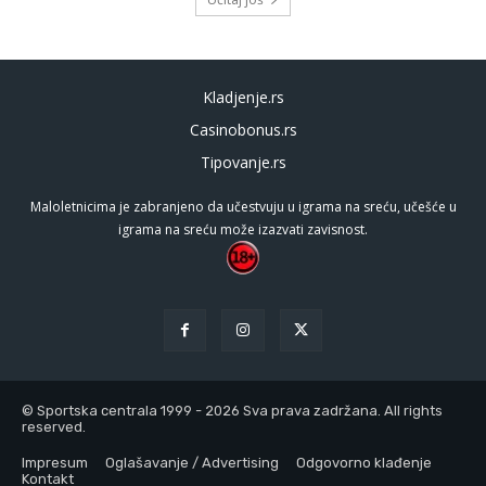
Kladjenje.rs
Casinobonus.rs
Tipovanje.rs
Maloletnicima je zabranjeno da učestvuju u igrama na sreću, učešće u
igrama na sreću može izazvati zavisnost.
© Sportska centrala 1999 - 2026 Sva prava zadržana. All rights
reserved.
Impresum
Oglašavanje / Advertising
Odgovorno klađenje
Kontakt