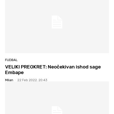
FUDBAL
VELIKI PREOKRET: Neočekivan ishod sage
Embape
Milan
-
22 Feb 2022. 20:43