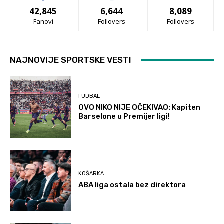
42,845
6,644
8,089
Fanovi
Follovers
Follovers
NAJNOVIJE SPORTSKE VESTI
FUDBAL
OVO NIKO NIJE OČEKIVAO: Kapiten
Barselone u Premijer ligi!
KOŠARKA
ABA liga ostala bez direktora