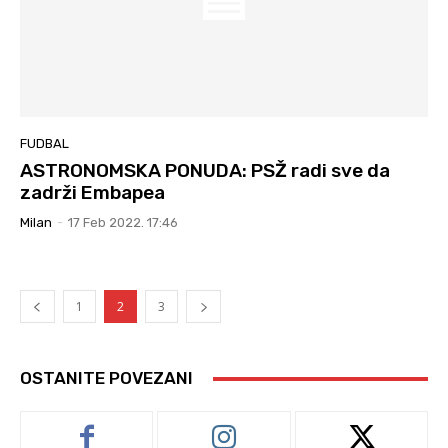
FUDBAL
ASTRONOMSKA PONUDA: PSŽ radi sve da
zadrži Embapea
Milan
-
17 Feb 2022. 17:46
1
2
3
OSTANITE POVEZANI