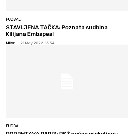
FUDBAL
STAVLJENA TAČKA: Poznata sudbina
Kilijana Embapea!
Milan
-
21 May 2022. 15:34
FUDBAL
PODRHTAVA PARIZ: PSŽ našao prekaljenu