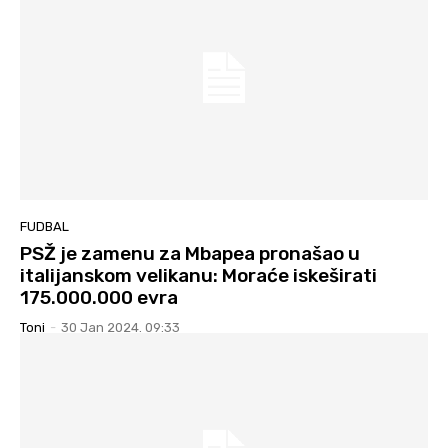
FUDBAL
PSŽ je zamenu za Mbapea pronašao u
italijanskom velikanu: Moraće iskeširati
175.000.000 evra
Toni
-
30 Jan 2024. 09:33