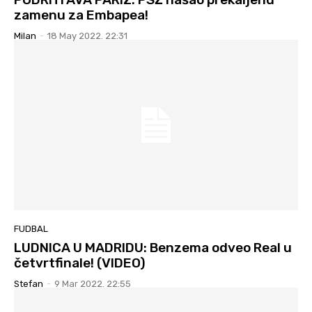
zamenu za Embapea!
Milan
-
18 May 2022. 22:31
FUDBAL
LUDNICA U MADRIDU: Benzema odveo Real u
četvrtfinale! (VIDEO)
Stefan
-
9 Mar 2022. 22:55