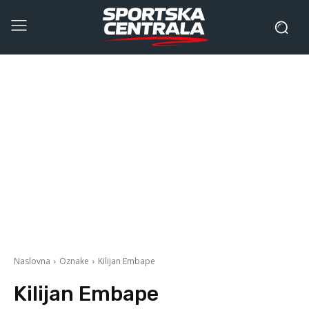
Naslovna
Oznake
Kilijan Embape
Kilijan Embape