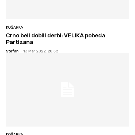
KOŠARKA
Crno beli dobili derbi: VELIKA pobeda
Partizana
Stefan
-
13 Mar 2022. 20:58
KOŠARKA