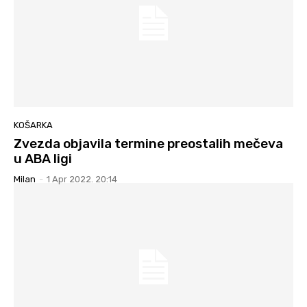
KOŠARKA
Zvezda objavila termine preostalih mečeva
u ABA ligi
Milan
-
1 Apr 2022. 20:14