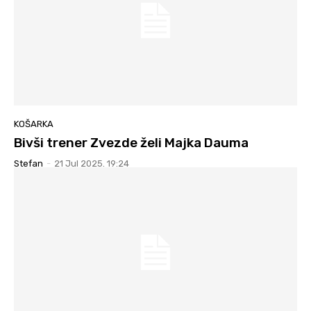
KOŠARKA
Bivši trener Zvezde želi Majka Dauma
Stefan
-
21 Jul 2025. 19:24