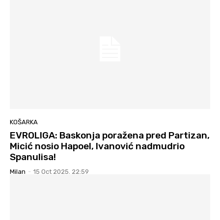
KOŠARKA
EVROLIGA: Baskonja poražena pred Partizan,
Micić nosio Hapoel, Ivanović nadmudrio
Spanulisa!
Milan
-
15 Oct 2025. 22:59