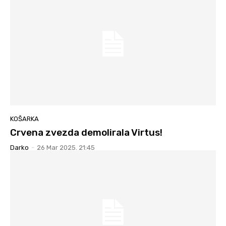
KOŠARKA
Crvena zvezda demolirala Virtus!
Darko
-
26 Mar 2025. 21:45