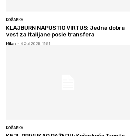
KOŠARKA
KLAJBURN NAPUSTIO VIRTUS: Jedna dobra
vest za Italijane posle transfera
Milan
-
4 Jul 2025. 11:51
KOŠARKA
KEJL PRIVUKAO PAŽNJU: Košarkaša Trenta