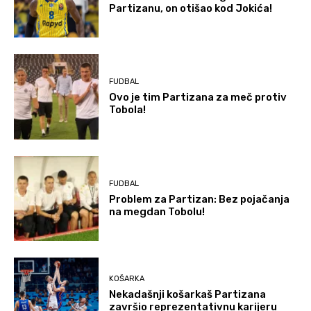
Partizanu, on otišao kod Jokića!
FUDBAL
Ovo je tim Partizana za meč protiv
Tobola!
FUDBAL
Problem za Partizan: Bez pojačanja
na megdan Tobolu!
KOŠARKA
Nekadašnji košarkaš Partizana
završio reprezentativnu karijeru