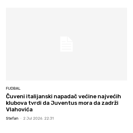
FUDBAL
Čuveni italijanski napadač većine najvećih
klubova tvrdi da Juventus mora da zadrži
Vlahovića
Stefan
-
2 Jul 2026. 22:31