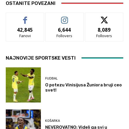
OSTANITE POVEZANI
42,845
6,644
8,089
Fanovi
Follovers
Follovers
NAJNOVIJE SPORTSKE VESTI
FUDBAL
O potezu Vinisijusa Žuniora bruji ceo
svet!
KOŠARKA
NEVEROVATNO: Videli ga svi u