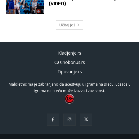
(VIDEO)
Učitaj još
Kladjenje.rs
Casinobonus.rs
Tipovanje.rs
Maloletnicima je zabranjeno da učestvuju u igrama na sreću, učešće u
igrama na sreću može izazvati zavisnost.