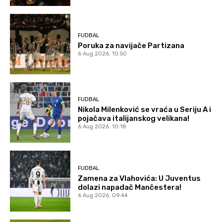
FUDBAL
Poruka za navijače Partizana
6 Aug 2026. 10:50
FUDBAL
Nikola Milenković se vraća u Seriju A i
pojačava italijanskog velikana!
6 Aug 2026. 10:18
FUDBAL
Zamena za Vlahovića: U Juventus
dolazi napadač Mančestera!
6 Aug 2026. 09:44