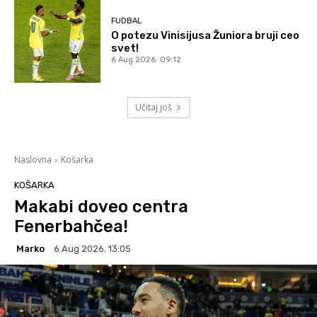
FUDBAL
O potezu Vinisijusa Žuniora bruji ceo
svet!
6 Aug 2026. 09:12
Učitaj još