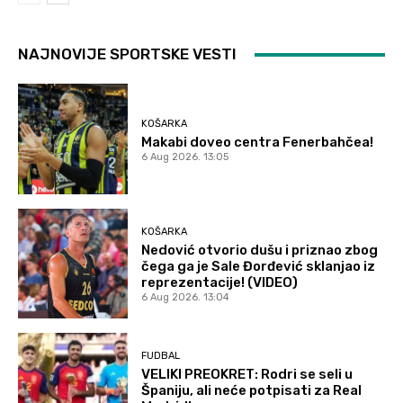
NAJNOVIJE SPORTSKE VESTI
KOŠARKA
Makabi doveo centra Fenerbahčea!
6 Aug 2026. 13:05
KOŠARKA
Nedović otvorio dušu i priznao zbog
čega ga je Sale Đorđević sklanjao iz
reprezentacije! (VIDEO)
6 Aug 2026. 13:04
FUDBAL
VELIKI PREOKRET: Rodri se seli u
Španiju, ali neće potpisati za Real