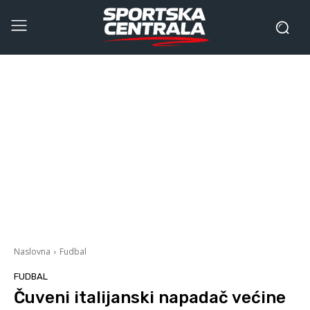
Naslovna
Fudbal
FUDBAL
Čuveni italijanski napadač većine