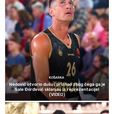
KOŠARKA
Nedović otvorio dušu i priznao zbog čega ga je
Sale Đorđević sklanjao iz reprezentacije!
(VIDEO)