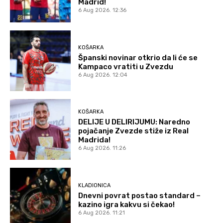
Madrid!
6 Aug 2026. 12:36
KOŠARKA
Španski novinar otkrio da li će se
Kampaco vratiti u Zvezdu
6 Aug 2026. 12:04
KOŠARKA
DELIJE U DELIRIJUMU: Naredno
pojačanje Zvezde stiže iz Real
Madrida!
6 Aug 2026. 11:26
KLADIONICA
Dnevni povrat postao standard –
kazino igra kakvu si čekao!
6 Aug 2026. 11:21