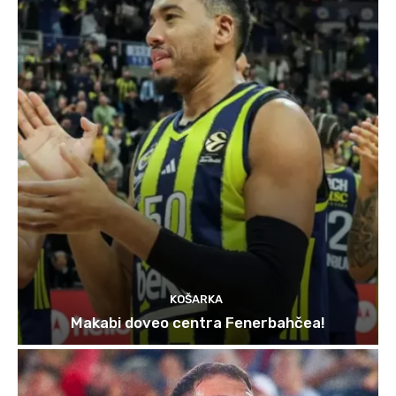
KOŠARKA
Makabi doveo centra Fenerbahčea!