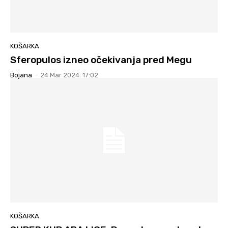
KOŠARKA
Sferopulos izneo očekivanja pred Megu
Bojana
-
24 Mar 2024. 17:02
KOŠARKA