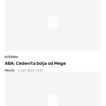
KOŠARKA
ABA: Cedevita bolja od Mege
MilosN
-
2 Jan 2023. 14:51