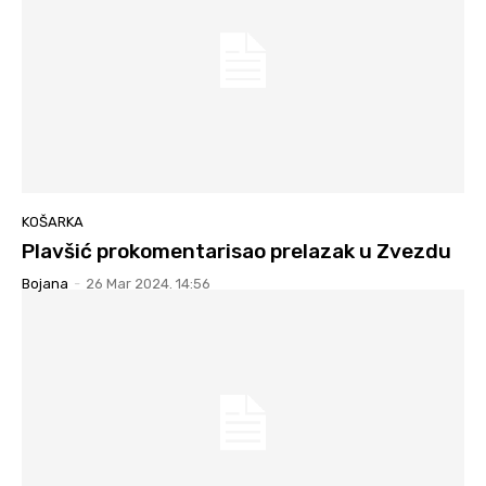
KOŠARKA
Plavšić prokomentarisao prelazak u Zvezdu
Bojana
-
26 Mar 2024. 14:56