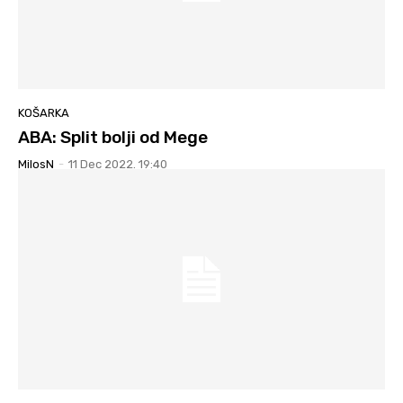
KOŠARKA
ABA: Split bolji od Mege
MilosN
-
11 Dec 2022. 19:40