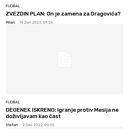
FUDBAL
ZVEZDIN PLAN: On je zamena za Dragovića?
Milan
-
14 Jan 2023. 09:26
FUDBAL
DEGENEK ISKRENO: Igranje protiv Mesija ne
doživljavam kao čast
Stefan
-
2 Dec 2022. 00:05