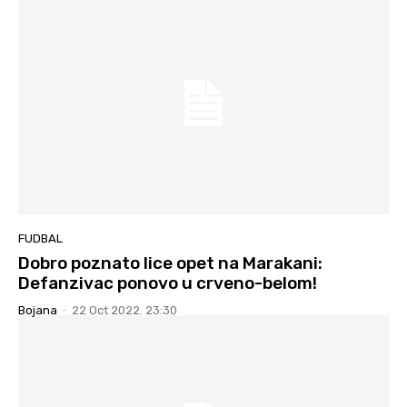
FUDBAL
Dobro poznato lice opet na Marakani:
Defanzivac ponovo u crveno-belom!
Bojana
-
22 Oct 2022. 23:30