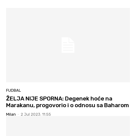
FUDBAL
ŽELJA NIJE SPORNA: Degenek hoće na
Marakanu, progovorio i o odnosu sa Baharom
Milan
-
2 Jul 2023. 11:55