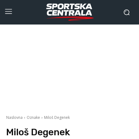
Naslovna
Oznake
Miloš Degenek
Miloš Degenek