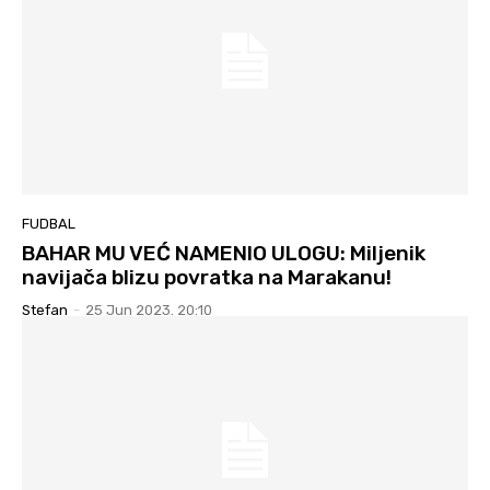
FUDBAL
BAHAR MU VEĆ NAMENIO ULOGU: Miljenik
navijača blizu povratka na Marakanu!
Stefan
-
25 Jun 2023. 20:10