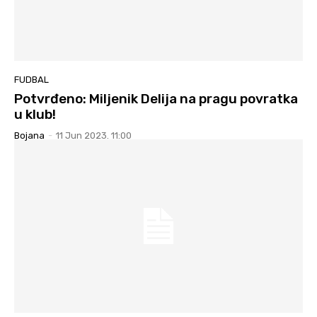
FUDBAL
Potvrđeno: Miljenik Delija na pragu povratka
u klub!
Bojana
-
11 Jun 2023. 11:00