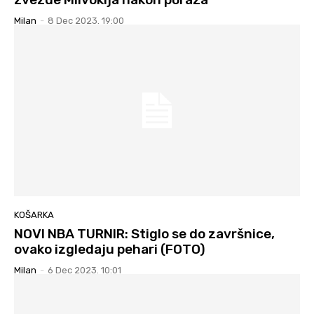
Milan
-
8 Dec 2023. 19:00
KOŠARKA
NOVI NBA TURNIR: Stiglo se do završnice,
ovako izgledaju pehari (FOTO)
Milan
-
6 Dec 2023. 10:01