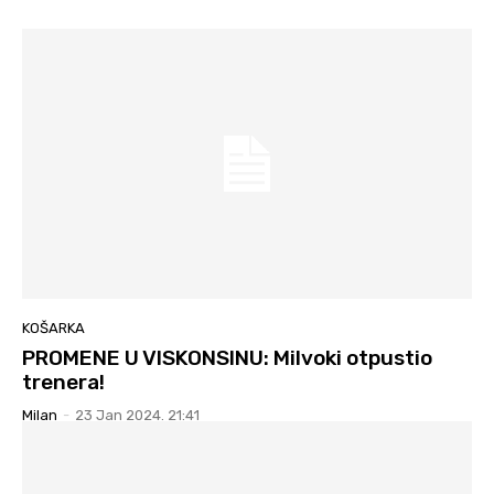
KOŠARKA
PROMENE U VISKONSINU: Milvoki otpustio
trenera!
Milan
-
23 Jan 2024. 21:41