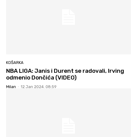
KOŠARKA
NBA LIGA: Janis i Durent se radovali, Irving
odmenio Dončića (VIDEO)
Milan
-
12 Jan 2024. 08:59