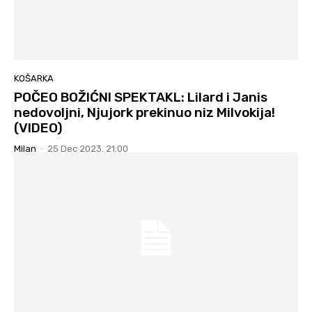
KOŠARKA
POČEO BOŽIĆNI SPEKTAKL: Lilard i Janis
nedovoljni, Njujork prekinuo niz Milvokija!
(VIDEO)
Milan
-
25 Dec 2023. 21:00