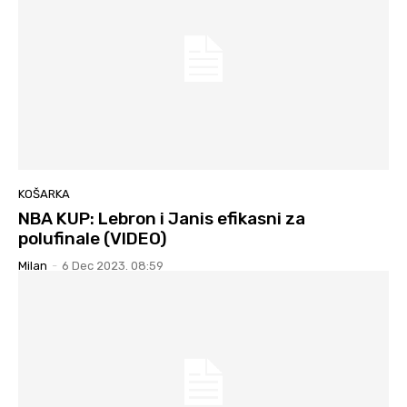
KOŠARKA
NBA KUP: Lebron i Janis efikasni za
polufinale (VIDEO)
Milan
-
6 Dec 2023. 08:59