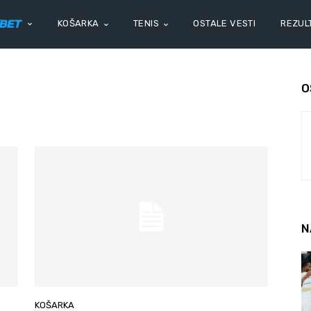
KOŠARKA
TENIS
OSTALE VESTI
REZULT
O
N
KOŠARKA