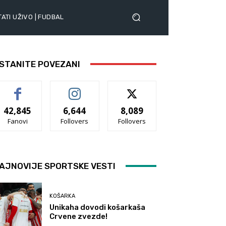
ATI UŽIVO | FUDBAL
STANITE POVEZANI
42,845
6,644
8,089
Fanovi
Follovers
Follovers
AJNOVIJE SPORTSKE VESTI
KOŠARKA
Unikaha dovodi košarkaša
Crvene zvezde!