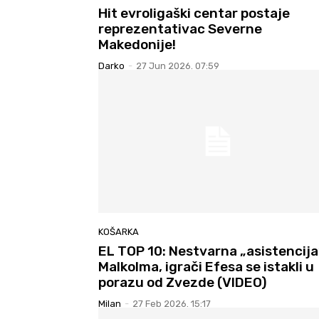
Hit evroligaški centar postaje
reprezentativac Severne
Makedonije!
Darko
-
27 Jun 2026. 07:59
KOŠARKA
EL TOP 10: Nestvarna „asistencija
Malkolma, igrači Efesa se istakli u
porazu od Zvezde (VIDEO)
Milan
-
27 Feb 2026. 15:17