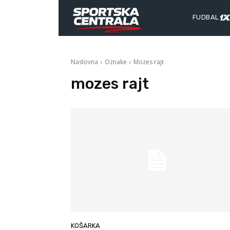
FUDBAL
Naslovna
Oznake
Mozes rajt
mozes rajt
KOŠARKA