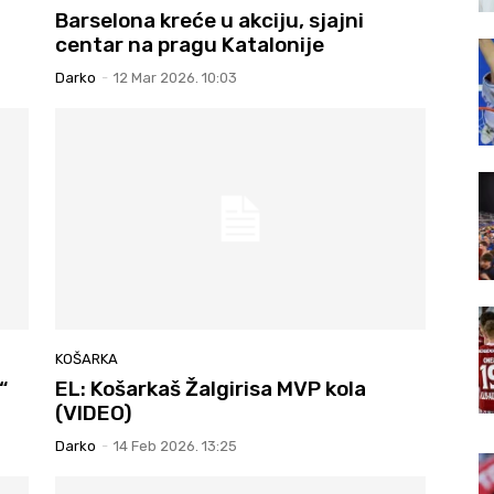
Barselona kreće u akciju, sjajni
centar na pragu Katalonije
Darko
-
12 Mar 2026. 10:03
KOŠARKA
“
EL: Košarkaš Žalgirisa MVP kola
(VIDEO)
Darko
-
14 Feb 2026. 13:25