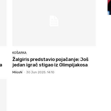
KOŠARKA
Žalgiris predstavio pojačanje: Još
sa
jedan igrač stigao iz Olimpijakosa
MilosN
-
30 Jun 2025. 14:10