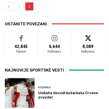
1
2
OSTANITE POVEZANI
42,845
6,644
8,089
Fanovi
Follovers
Follovers
NAJNOVIJE SPORTSKE VESTI
KOŠARKA
Unikaha dovodi košarkaša Crvene
zvezde!