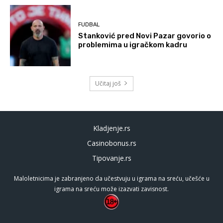
FUDBAL
Stanković pred Novi Pazar govorio o
problemima u igračkom kadru
Učitaj još
Kladjenje.rs
Casinobonus.rs
Tipovanje.rs
Maloletnicima je zabranjeno da učestvuju u igrama na sreću, učešće u
igrama na sreću može izazvati zavisnost.