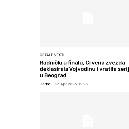
OSTALE VESTI
Radnički u finalu, Crvena zvezda
deklasirala Vojvodinu i vratila seri
u Beograd
Darko
-
23 Apr 2026. 12:25