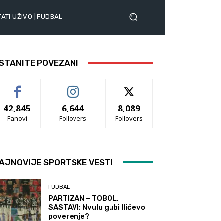
ATI UŽIVO | FUDBAL
STANITE POVEZANI
42,845
6,644
8,089
Fanovi
Follovers
Follovers
AJNOVIJE SPORTSKE VESTI
FUDBAL
PARTIZAN – TOBOL,
SASTAVI: Nvulu gubi Ilićevo
poverenje?