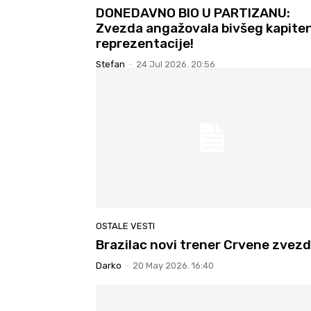
DONEDAVNO BIO U PARTIZANU:
Zvezda angažovala bivšeg kapite
reprezentacije!
Stefan
-
24 Jul 2026. 20:56
OSTALE VESTI
Brazilac novi trener Crvene zvez
Darko
-
20 May 2026. 16:40