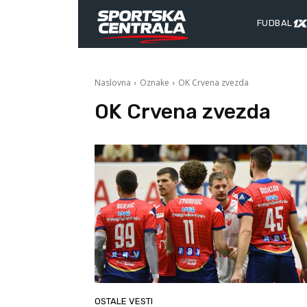
FUDBAL
Naslovna
Oznake
OK Crvena zvezda
OK Crvena zvezda
OSTALE VESTI